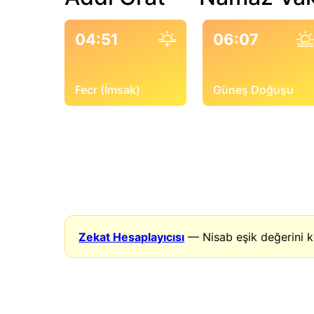
04:51
06:07
Fecr (İmsak)
Güneş Doğuşu
Zekat Hesaplayıcısı
— Nisab eşik değerini k