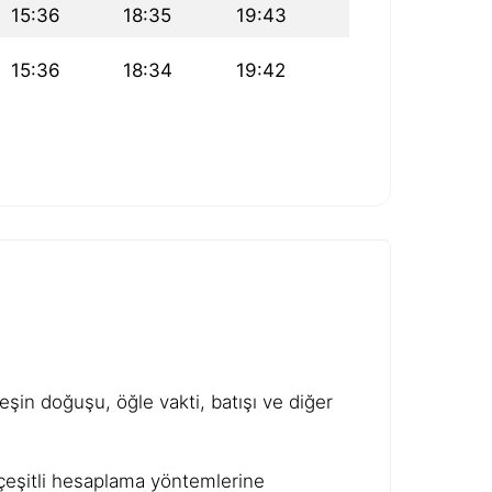
15:36
18:35
19:43
15:36
18:34
19:42
şin doğuşu, öğle vakti, batışı ve diğer
e çeşitli hesaplama yöntemlerine