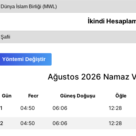
İkindi Hesapla
Yöntemi Değiştir
Ağustos 2026 Namaz Va
Gün
Fecr
Güneş Doğuşu
Öğle
1
04:50
06:06
12:28
2
04:50
06:06
12:28