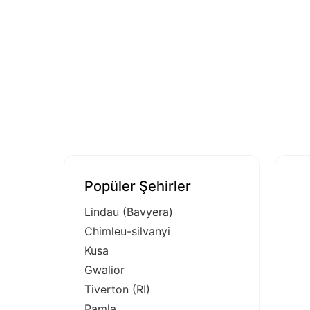
Popüler Şehirler
Lindau (Bavyera)
Chimleu-silvanyi
Kusa
Gwalior
Tiverton (RI)
Ramla