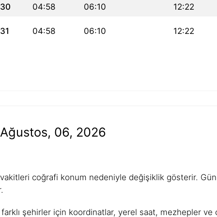
30
04:58
06:10
12:22
31
04:58
06:10
12:22
 Ağustos, 06, 2026
kitleri coğrafi konum nedeniyle değişiklik gösterir. Güne
.
farklı şehirler için koordinatlar, yerel saat, mezhepler v