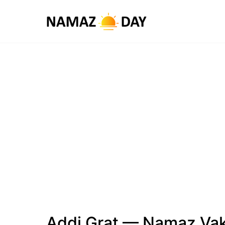
Addi Grat — Namaz Vaki