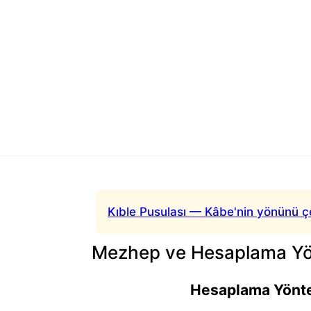
Kıble Pusulası — Kâbe'nin yönünü ç
Mezhep ve Hesaplama Yön
Hesaplama Yönt