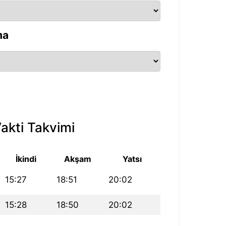
ma
kti Takvimi
İkindi
Akşam
Yatsı
15:27
18:51
20:02
15:28
18:50
20:02