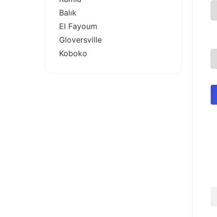
Balık
El Fayoum
Gloversville
Koboko