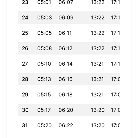
23
05:01
06:07
13:22
17:16
20
24
05:03
06:09
13:22
17:15
20
25
05:05
06:11
13:22
17:13
20
26
05:08
06:12
13:22
17:12
20
27
05:10
06:14
13:21
17:10
20
28
05:13
06:16
13:21
17:09
20
29
05:15
06:18
13:21
17:07
20
30
05:17
06:20
13:20
17:06
20
31
05:20
06:22
13:20
17:04
20