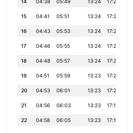
14
04:38
05:49
13:24
17:28
21
15
04:41
05:51
13:24
17:27
20
16
04:43
05:53
13:24
17:26
20
17
04:46
05:55
13:24
17:25
20
18
04:48
05:57
13:24
17:23
20
19
04:51
05:59
13:23
17:22
20
20
04:53
06:01
13:23
17:21
20
21
04:56
06:03
13:23
17:19
20
22
04:58
06:05
13:23
17:18
20