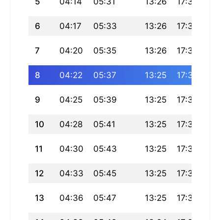
5
04:14
05:31
13:26
17:38
21
6
04:17
05:33
13:26
17:37
21
7
04:20
05:35
13:26
17:36
21
8
04:22
05:37
13:25
17:35
21
9
04:25
05:39
13:25
17:34
21
10
04:28
05:41
13:25
17:33
21
11
04:30
05:43
13:25
17:32
21
12
04:33
05:45
13:25
17:31
21
13
04:36
05:47
13:25
17:30
21