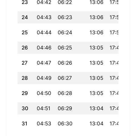
23
04:42
06:22
13:06
17:52
19
24
04:43
06:23
13:06
17:51
19
25
04:44
06:24
13:06
17:50
19
26
04:46
06:25
13:05
17:49
19
27
04:47
06:26
13:05
17:48
19
28
04:49
06:27
13:05
17:47
19
29
04:50
06:28
13:05
17:46
19
30
04:51
06:29
13:04
17:44
19
31
04:53
06:30
13:04
17:43
19