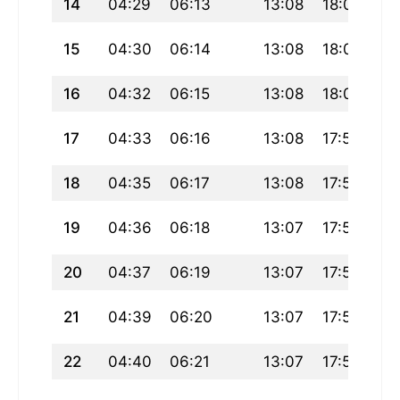
14
04:29
06:13
13:08
18:02
20
15
04:30
06:14
13:08
18:01
20
16
04:32
06:15
13:08
18:00
20
17
04:33
06:16
13:08
17:59
20
18
04:35
06:17
13:08
17:58
19
19
04:36
06:18
13:07
17:57
19
20
04:37
06:19
13:07
17:56
19
21
04:39
06:20
13:07
17:55
19
22
04:40
06:21
13:07
17:54
19