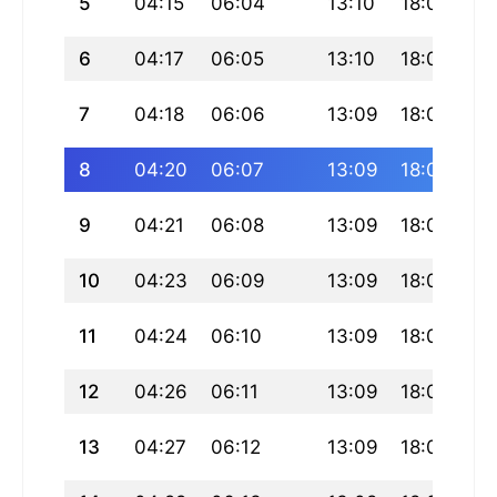
5
04:15
06:04
13:10
18:09
20
6
04:17
06:05
13:10
18:09
20
7
04:18
06:06
13:09
18:08
20
8
04:20
06:07
13:09
18:07
20
9
04:21
06:08
13:09
18:06
20
10
04:23
06:09
13:09
18:05
20
11
04:24
06:10
13:09
18:04
20
12
04:26
06:11
13:09
18:04
20
13
04:27
06:12
13:09
18:03
20