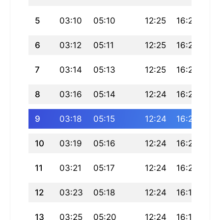
5
03:10
05:10
12:25
16:23
19
6
03:12
05:11
12:25
16:23
19
7
03:14
05:13
12:25
16:22
19
8
03:16
05:14
12:24
16:21
19
9
03:18
05:15
12:24
16:21
19
10
03:19
05:16
12:24
16:20
19
11
03:21
05:17
12:24
16:20
19
12
03:23
05:18
12:24
16:19
19
13
03:25
05:20
12:24
16:18
19