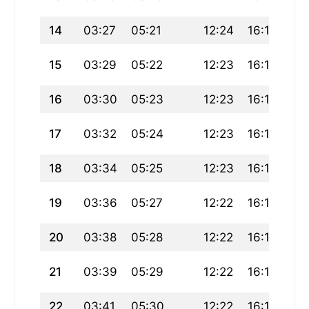
14
03:27
05:21
12:24
16:17
19
15
03:29
05:22
12:23
16:17
19
16
03:30
05:23
12:23
16:16
19
17
03:32
05:24
12:23
16:15
19
18
03:34
05:25
12:23
16:14
19
19
03:36
05:27
12:22
16:13
19
20
03:38
05:28
12:22
16:12
19
21
03:39
05:29
12:22
16:12
19
22
03:41
05:30
12:22
16:11
19