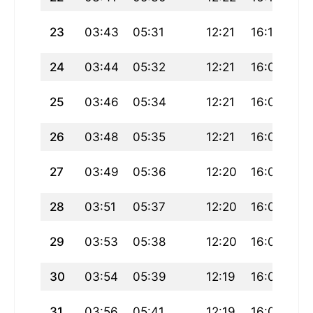
23
03:43
05:31
12:21
16:10
19
24
03:44
05:32
12:21
16:09
19
25
03:46
05:34
12:21
16:08
19
26
03:48
05:35
12:21
16:07
19
27
03:49
05:36
12:20
16:06
19
28
03:51
05:37
12:20
16:05
19
29
03:53
05:38
12:20
16:04
19
30
03:54
05:39
12:19
16:03
18
31
03:56
05:41
12:19
16:02
18