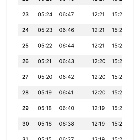
23
05:24
06:47
12:21
15:27
17
24
05:23
06:46
12:21
15:27
17
25
05:22
06:44
12:21
15:27
17
26
05:21
06:43
12:20
15:26
17
27
05:20
06:42
12:20
15:26
17
28
05:19
06:41
12:20
15:26
17
29
05:18
06:40
12:19
15:25
17
30
05:16
06:38
12:19
15:25
18
31
05:15
06:37
12:19
15:25
18