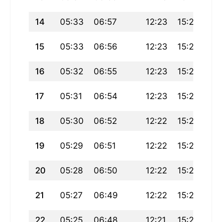
14
05:33
06:57
12:23
15:29
17
15
05:33
06:56
12:23
15:29
17
16
05:32
06:55
12:23
15:29
17:
17
05:31
06:54
12:23
15:29
17
18
05:30
06:52
12:22
15:28
17
19
05:29
06:51
12:22
15:28
17
20
05:28
06:50
12:22
15:28
17
21
05:27
06:49
12:22
15:28
17
22
05:25
06:48
12:21
15:27
17