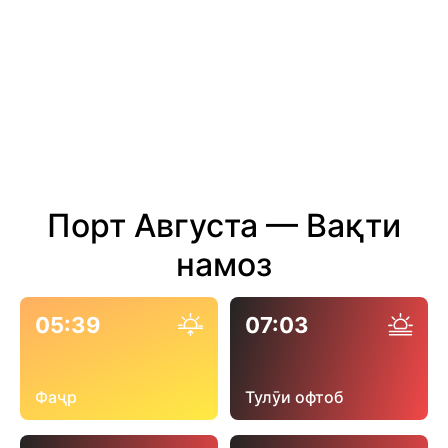
Порт Августа — Вақти
намоз
05:39
07:03
Фаҷр
Тулӯи офтоб