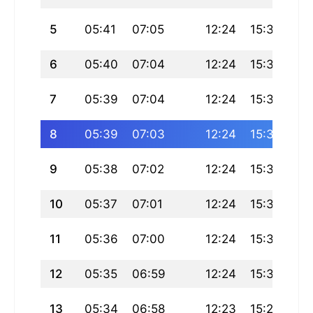
5
05:41
07:05
12:24
15:30
17
6
05:40
07:04
12:24
15:30
17
7
05:39
07:04
12:24
15:30
17
8
05:39
07:03
12:24
15:30
17
9
05:38
07:02
12:24
15:30
17
10
05:37
07:01
12:24
15:30
17
11
05:36
07:00
12:24
15:30
17
12
05:35
06:59
12:24
15:30
17
13
05:34
06:58
12:23
15:29
17