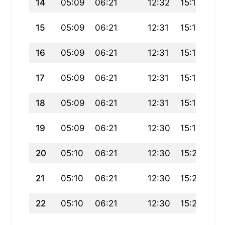
14
05:09
06:21
12:32
15:16
18
15
05:09
06:21
12:31
15:16
18
16
05:09
06:21
12:31
15:17
18
17
05:09
06:21
12:31
15:18
18
18
05:09
06:21
12:31
15:18
18
19
05:09
06:21
12:30
15:19
18
20
05:10
06:21
12:30
15:20
18
21
05:10
06:21
12:30
15:20
18
22
05:10
06:21
12:30
15:21
18