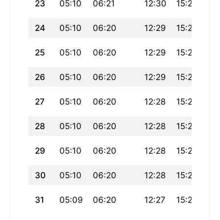
23
05:10
06:21
12:30
15:21
18
24
05:10
06:20
12:29
15:22
18
25
05:10
06:20
12:29
15:22
18
26
05:10
06:20
12:29
15:23
18
27
05:10
06:20
12:28
15:23
18
28
05:10
06:20
12:28
15:24
18
29
05:10
06:20
12:28
15:24
18
30
05:10
06:20
12:28
15:25
18
31
05:09
06:20
12:27
15:25
18