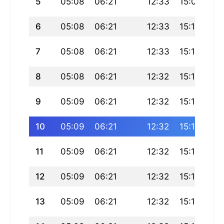
5
05:08
06:21
12:33
15:09
18
6
05:08
06:21
12:33
15:10
18
7
05:08
06:21
12:33
15:11
18
8
05:08
06:21
12:32
15:11
18
9
05:09
06:21
12:32
15:12
18
10
05:09
06:21
12:32
15:13
18
11
05:09
06:21
12:32
15:14
18
12
05:09
06:21
12:32
15:14
18
13
05:09
06:21
12:32
15:15
18