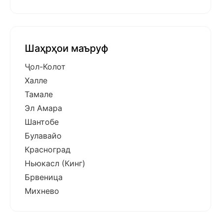
Шаҳрҳои маъруф
Ҷол-Колот
Халле
Тамале
Эл Амара
Шантобе
Булавайо
Красноград
Ньюкасл (Кинг)
Брвеница
Михнево