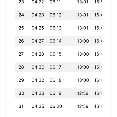
23
04:22
06:11
13:01
16:50
19
24
04:23
06:12
13:01
16:49
19
25
04:25
06:13
13:01
16:48
19
26
04:27
06:14
13:00
16:47
19
27
04:28
06:15
13:00
16:46
19
28
04:30
06:17
13:00
16:45
19
29
04:32
06:18
13:00
16:44
19
30
04:33
06:19
12:59
16:43
19
31
04:35
06:20
12:59
16:42
19