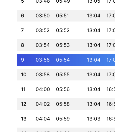
5
03:48
05:49
13:05
17:03
20
6
03:50
05:51
13:04
17:03
20
7
03:52
05:52
13:04
17:02
20
8
03:54
05:53
13:04
17:01
20
9
03:56
05:54
13:04
17:01
20
10
03:58
05:55
13:04
17:00
20
11
04:00
05:56
13:04
16:59
20
12
04:02
05:58
13:04
16:59
20
13
04:04
05:59
13:03
16:58
20