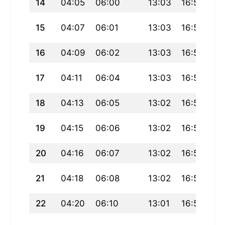
14
04:05
06:00
13:03
16:57
20
15
04:07
06:01
13:03
16:57
20
16
04:09
06:02
13:03
16:56
20
17
04:11
06:04
13:03
16:55
20
18
04:13
06:05
13:02
16:54
20
19
04:15
06:06
13:02
16:53
19
20
04:16
06:07
13:02
16:52
19
21
04:18
06:08
13:02
16:51
19
22
04:20
06:10
13:01
16:51
19