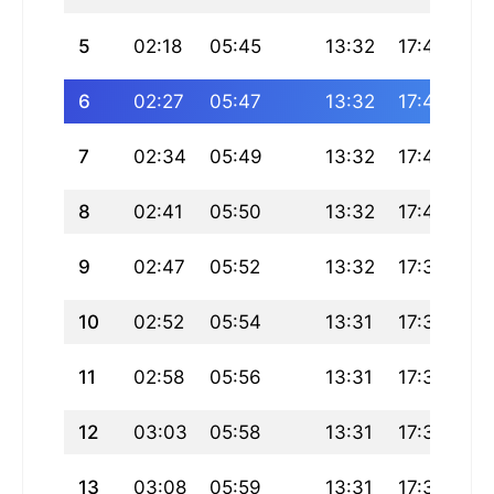
5
02:18
05:45
13:32
17:42
21
6
02:27
05:47
13:32
17:42
21
7
02:34
05:49
13:32
17:41
21
8
02:41
05:50
13:32
17:40
21
9
02:47
05:52
13:32
17:39
21
10
02:52
05:54
13:31
17:38
21
11
02:58
05:56
13:31
17:37
21
12
03:03
05:58
13:31
17:35
21
13
03:08
05:59
13:31
17:34
21