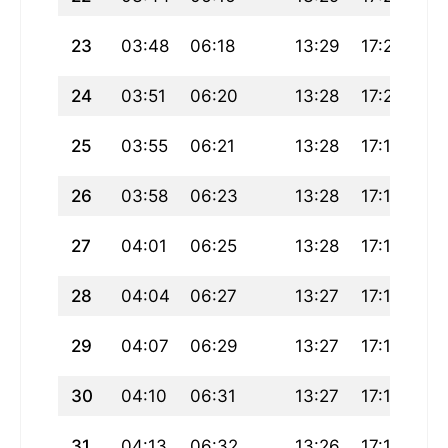
23
03:48
06:18
13:29
17:22
20
24
03:51
06:20
13:28
17:21
20
25
03:55
06:21
13:28
17:19
20
26
03:58
06:23
13:28
17:18
20
27
04:01
06:25
13:28
17:16
20
28
04:04
06:27
13:27
17:15
20
29
04:07
06:29
13:27
17:13
20
30
04:10
06:31
13:27
17:12
20
31
04:13
06:32
13:26
17:10
20