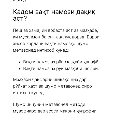
Кадом вақт намози дақиқ
аст?
Пеш аз ҳама, ин вобаста аст аз мазҳабе,
ки мусалмон ба он тааллуқ дорад. Барои
ҳисоб кардани вақти намозҳо шумо
метавонед интихоб кунед:
Вақти намоз аз рӯи мазҳаби ҳанафӣ;
Вақти намоз аз рӯи мазҳаби шофеӣ.
Мазҳаби ҷаъфарии шиъаҳо низ дар
рӯйхат ҳаст ва шумо метавонед онро
интихоб кунед.
Шумо инчунин метавонед методи
мувофиқро дар асоси макони ҷуғрофии