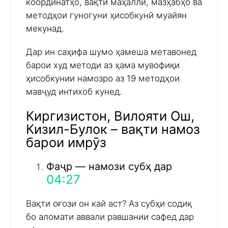
координатҳо, вақти маҳаллӣ, мазҳабҳо ва
методҳои гуногуни ҳисобкунӣ муайян
мекунад.
Дар ин саҳифа шумо ҳамеша метавонед
барои худ методи аз ҳама мувофиқи
ҳисобкунии намозро аз 19 методҳои
мавҷуд интихоб кунед.
Киргизистон, Вилояти Ош,
Кизил-Булок – вақти намоз
барои имрӯз
Фаҷр — намози субҳ дар
04:27
Вақти оғози он кай аст? Аз субҳи содиқ
бо аломати аввали равшании сафед дар