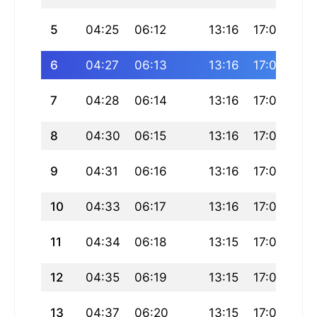
5
04:25
06:12
13:16
17:09
20
6
04:27
06:13
13:16
17:08
20
7
04:28
06:14
13:16
17:08
20
8
04:30
06:15
13:16
17:07
20
9
04:31
06:16
13:16
17:07
20
10
04:33
06:17
13:16
17:06
20
11
04:34
06:18
13:15
17:06
20
12
04:35
06:19
13:15
17:05
20
13
04:37
06:20
13:15
17:05
20