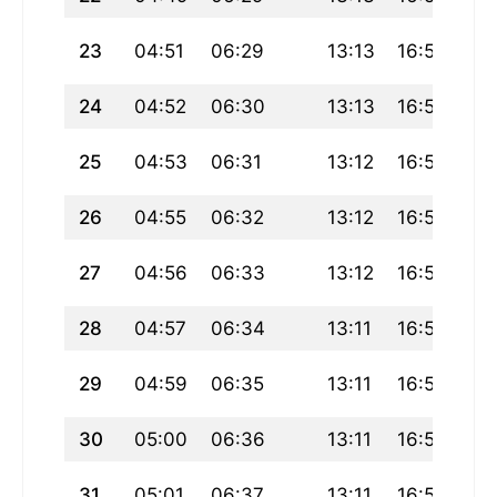
23
04:51
06:29
13:13
16:58
19
24
04:52
06:30
13:13
16:57
19
25
04:53
06:31
13:12
16:57
19
26
04:55
06:32
13:12
16:56
19
27
04:56
06:33
13:12
16:55
19
28
04:57
06:34
13:11
16:54
19
29
04:59
06:35
13:11
16:53
19
30
05:00
06:36
13:11
16:52
19
31
05:01
06:37
13:11
16:52
19