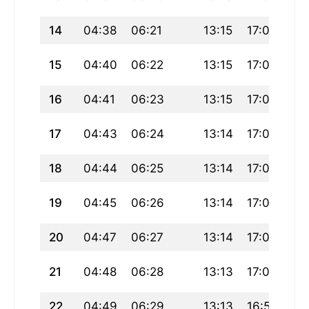
14
04:38
06:21
13:15
17:04
20
15
04:40
06:22
13:15
17:04
20
16
04:41
06:23
13:15
17:03
20
17
04:43
06:24
13:14
17:02
20
18
04:44
06:25
13:14
17:02
20
19
04:45
06:26
13:14
17:01
20
20
04:47
06:27
13:14
17:00
20
21
04:48
06:28
13:13
17:00
19
22
04:49
06:29
13:13
16:59
19