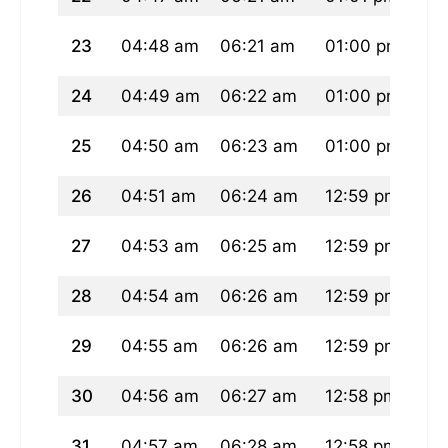
23
04:48 am
06:21 am
01:00 pm
04
24
04:49 am
06:22 am
01:00 pm
04
25
04:50 am
06:23 am
01:00 pm
04
26
04:51 am
06:24 am
12:59 pm
04
27
04:53 am
06:25 am
12:59 pm
04
28
04:54 am
06:26 am
12:59 pm
04
29
04:55 am
06:26 am
12:59 pm
04
30
04:56 am
06:27 am
12:58 pm
04
31
04:57 am
06:28 am
12:58 pm
04