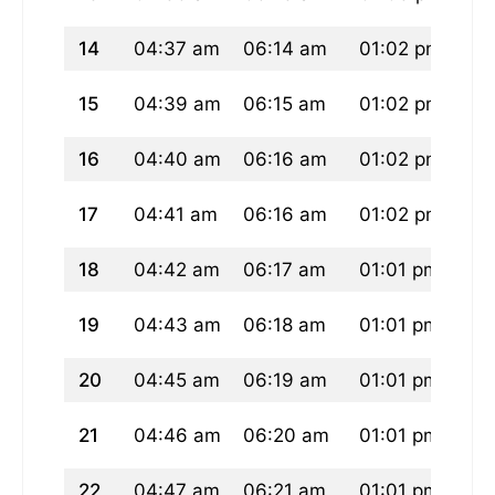
14
04:37 am
06:14 am
01:02 pm
04
15
04:39 am
06:15 am
01:02 pm
04
16
04:40 am
06:16 am
01:02 pm
04
17
04:41 am
06:16 am
01:02 pm
04
18
04:42 am
06:17 am
01:01 pm
04
19
04:43 am
06:18 am
01:01 pm
04
20
04:45 am
06:19 am
01:01 pm
04
21
04:46 am
06:20 am
01:01 pm
04
22
04:47 am
06:21 am
01:01 pm
04