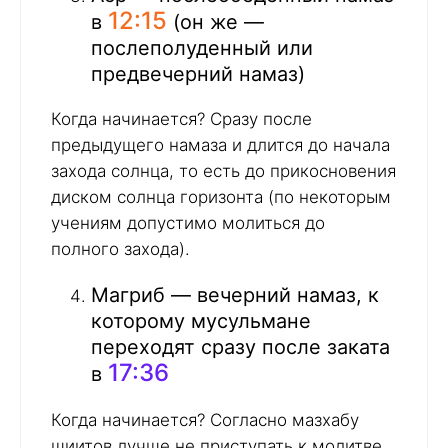
12:15
в
(он же —
послеполуденный или
предвечерний намаз)
Когда начинается? Сразу после
предыдущего намаза и длится до начала
захода солнца, то есть до прикосновения
диском солнца горизонта (по некоторым
учениям допустимо молиться до
полного захода).
Магриб — вечерний намаз, к
которому мусульмане
переходят сразу после заката
17:36
в
Когда начинается? Согласно мазхабу
шиитов лучше не приступать к молитве