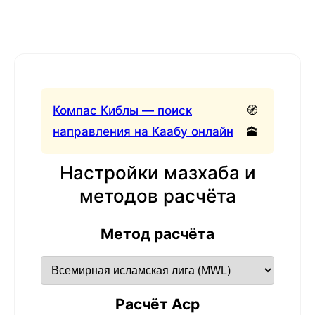
Компас Киблы — поиск
🧭
направления на Каабу онлайн
🕋
Настройки мазхаба и
методов расчёта
Метод расчёта
Расчёт Аср