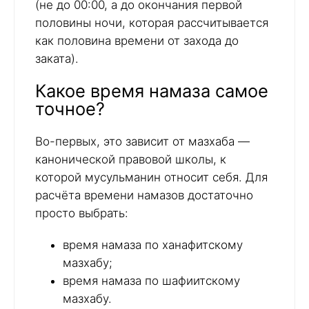
(не до 00:00, а до окончания первой
половины ночи, которая рассчитывается
как половина времени от захода до
заката).
Какое время намаза самое
точное?
Во-первых, это зависит от мазхаба —
канонической правовой школы, к
которой мусульманин относит себя. Для
расчёта времени намазов достаточно
просто выбрать:
время намаза по ханафитскому
мазхабу;
время намаза по шафиитскому
мазхабу.