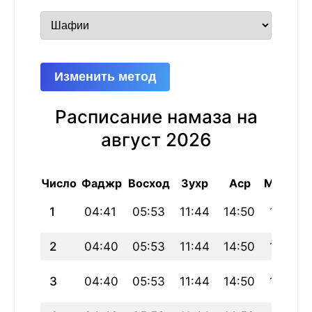
Изменить метод
Расписание намаза на
август 2026
Число
Фаджр
Восход
Зухр
Аср
Магриб
1
04:41
05:53
11:44
14:50
17:35
2
04:40
05:53
11:44
14:50
17:35
3
04:40
05:53
11:44
14:50
17:35