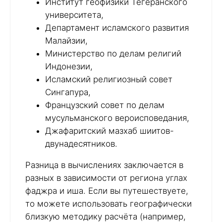
Институт геофизики Тегеранского
университета,
Департамент исламского развития
Малайзии,
Министерство по делам религий
Индонезии,
Исламский религиозный совет
Сингапура,
Французский совет по делам
мусульманского вероисповедания,
Джафаритский мазхаб шиитов-
двунадесятников.
Разница в вычислениях заключается в
разных в зависимости от региона углах
фаджра и иша. Если вы путешествуете,
то можете использовать географически
близкую методику расчёта (например,