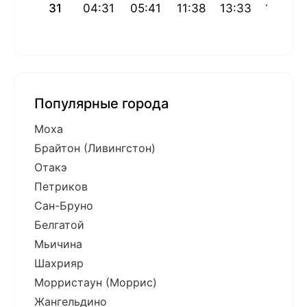
31
04:31
05:41
11:38
13:33
17:36
Популярные города
Моха
Брайтон (Ливингстон)
Отакэ
Петриков
Сан-Бруно
Белгатой
Мьичина
Шахрияр
Морристаун (Моррис)
Жангельдино