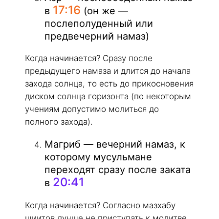
17:16
в
(он же —
послеполуденный или
предвечерний намаз)
Когда начинается? Сразу после
предыдущего намаза и длится до начала
захода солнца, то есть до прикосновения
диском солнца горизонта (по некоторым
учениям допустимо молиться до
полного захода).
Магриб — вечерний намаз, к
которому мусульмане
переходят сразу после заката
20:41
в
Когда начинается? Согласно мазхабу
шиитов лучше не приступать к молитве