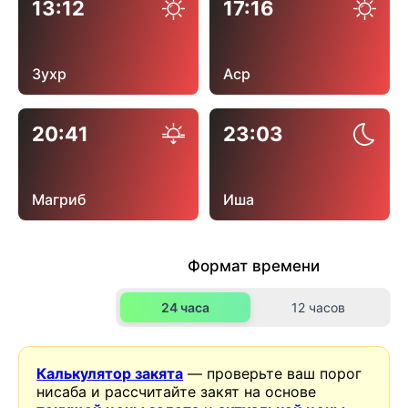
13:12
17:16
Зухр
Аср
20:41
23:03
Магриб
Иша
Формат времени
24 часа
12 часов
Калькулятор закята
— проверьте ваш порог
нисаба и рассчитайте закят на основе