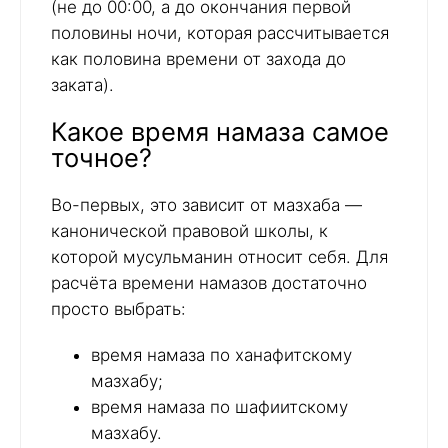
(не до 00:00, а до окончания первой
половины ночи, которая рассчитывается
как половина времени от захода до
заката).
Какое время намаза самое
точное?
Во-первых, это зависит от мазхаба —
канонической правовой школы, к
которой мусульманин относит себя. Для
расчёта времени намазов достаточно
просто выбрать:
время намаза по ханафитскому
мазхабу;
время намаза по шафиитскому
мазхабу.