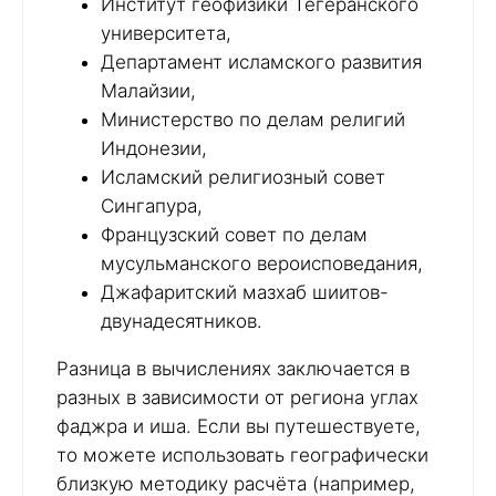
Институт геофизики Тегеранского
университета,
Департамент исламского развития
Малайзии,
Министерство по делам религий
Индонезии,
Исламский религиозный совет
Сингапура,
Французский совет по делам
мусульманского вероисповедания,
Джафаритский мазхаб шиитов-
двунадесятников.
Разница в вычислениях заключается в
разных в зависимости от региона углах
фаджра и иша. Если вы путешествуете,
то можете использовать географически
близкую методику расчёта (например,