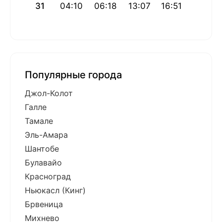
31
04:10
06:18
13:07
16:51
19:57
Популярные города
Джол-Колот
Галле
Тамале
Эль-Амара
Шантобе
Булавайо
Красноград
Ньюкасл (Кинг)
Брвеница
Михнево