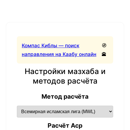
Компас Киблы — поиск
🧭
направления на Каабу онлайн
🕋
Настройки мазхаба и
методов расчёта
Метод расчёта
Расчёт Аср