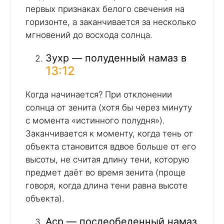
первых признаках белого свечения на
горизонте, а заканчивается за несколько
мгновений до восхода солнца.
Зухр — полуденный намаз в
13:12
Когда начинается? При отклонении
солнца от зенита (хотя бы через минуту
с момента «истинного полудня»).
Заканчивается к моменту, когда тень от
объекта становится вдвое больше от его
высоты, не считая длину тени, которую
предмет даёт во время зенита (проще
говоря, когда длина тени равна высоте
объекта).
Аср — послеобеденный намаз