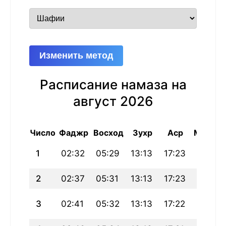
Изменить метод
Расписание намаза на
август 2026
Число
Фаджр
Восход
Зухр
Аср
Магриб
1
02:32
05:29
13:13
17:23
20:57
2
02:37
05:31
13:13
17:23
20:56
3
02:41
05:32
13:13
17:22
20:54