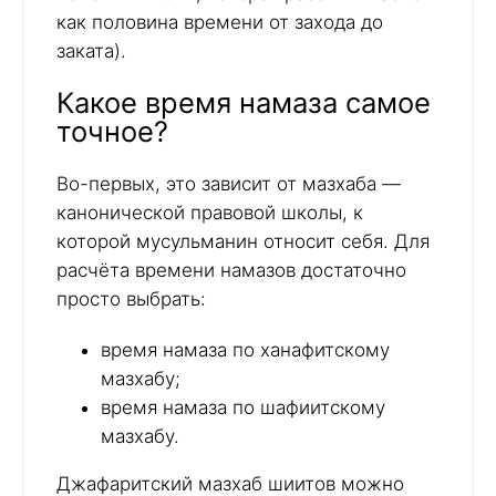
как половина времени от захода до
заката).
Какое время намаза самое
точное?
Во-первых, это зависит от мазхаба —
канонической правовой школы, к
которой мусульманин относит себя. Для
расчёта времени намазов достаточно
просто выбрать:
время намаза по ханафитскому
мазхабу;
время намаза по шафиитскому
мазхабу.
Джафаритский мазхаб шиитов можно