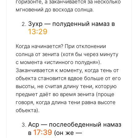
горизонте, а заканчивается за несколько
мгновений до восхода солнца.
Зухр — полуденный намаз в
13:29
Когда начинается? При отклонении
солнца от зенита (хотя бы через минуту
с момента «истинного полудня»).
Заканчивается к моменту, когда тень от
объекта становится вдвое больше от его
высоты, не считая длину тени, которую
предмет даёт во время зенита (проще
говоря, когда длина тени равна высоте
объекта).
Аср — послеобеденный намаз
17:39
в
(он же —