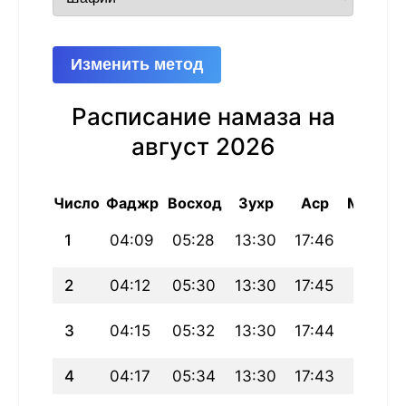
Изменить метод
Расписание намаза на
август 2026
Число
Фаджр
Восход
Зухр
Аср
Магриб
1
04:09
05:28
13:30
17:46
21:32
2
04:12
05:30
13:30
17:45
21:30
3
04:15
05:32
13:30
17:44
21:28
4
04:17
05:34
13:30
17:43
21:26