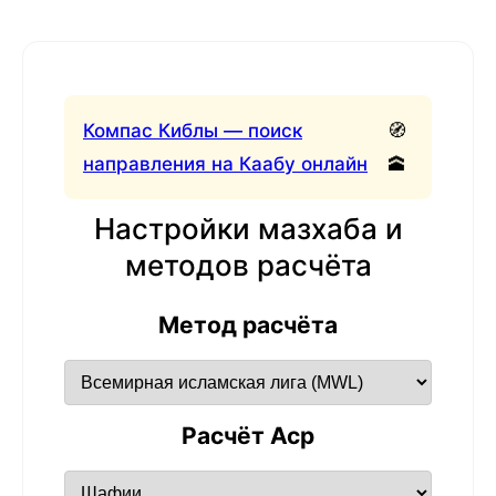
Компас Киблы — поиск
🧭
направления на Каабу онлайн
🕋
Настройки мазхаба и
методов расчёта
Метод расчёта
Расчёт Аср