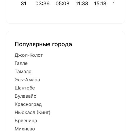
31
03:36
05:08
11:38
15:18
18:09
Популярные города
Джол-Колот
Галле
Тамале
Эль-Амара
Шантобе
Булавайо
Красноград
Ньюкасл (Кинг)
Брвеница
Михнево