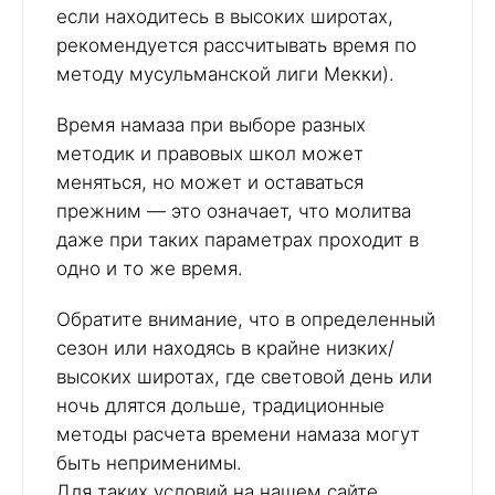
если находитесь в высоких широтах,
рекомендуется рассчитывать время по
методу мусульманской лиги Мекки).
Время намаза при выборе разных
методик и правовых школ может
меняться, но может и оставаться
прежним — это означает, что молитва
даже при таких параметрах проходит в
одно и то же время.
Обратите внимание, что в определенный
сезон или находясь в крайне низких/
высоких широтах, где световой день или
ночь длятся дольше, традиционные
методы расчета времени намаза могут
быть неприменимы.
Для таких условий на нашем сайте