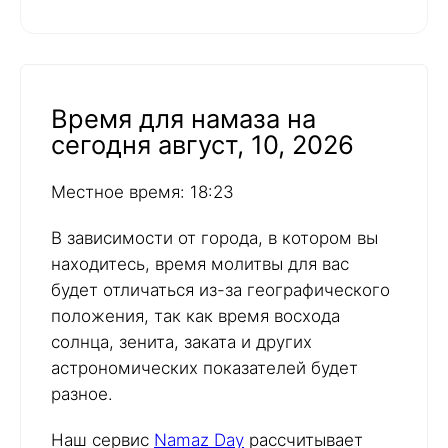
Время для намаза на
сегодня август, 10, 2026
Местное время: 18:23
В зависимости от города, в котором вы
находитесь, время молитвы для вас
будет отличаться из-за географического
положения, так как время восхода
солнца, зенита, заката и других
астрономических показателей будет
разное.
Наш сервис
Namaz Day
рассчитывает