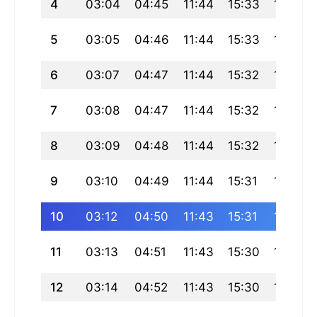
4
03:04
04:45
11:44
15:33
18:43
5
03:05
04:46
11:44
15:33
18:42
6
03:07
04:47
11:44
15:32
18:41
7
03:08
04:47
11:44
15:32
18:40
8
03:09
04:48
11:44
15:32
18:39
9
03:10
04:49
11:44
15:31
18:38
10
03:12
04:50
11:43
15:31
18:37
11
03:13
04:51
11:43
15:30
18:36
12
03:14
04:52
11:43
15:30
18:34