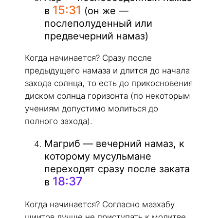
15:31
в
(он же —
послеполуденный или
предвечерний намаз)
Когда начинается? Сразу после
предыдущего намаза и длится до начала
захода солнца, то есть до прикосновения
диском солнца горизонта (по некоторым
учениям допустимо молиться до
полного захода).
Магриб — вечерний намаз, к
которому мусульмане
переходят сразу после заката
18:37
в
Когда начинается? Согласно мазхабу
шиитов лучше не приступать к молитве