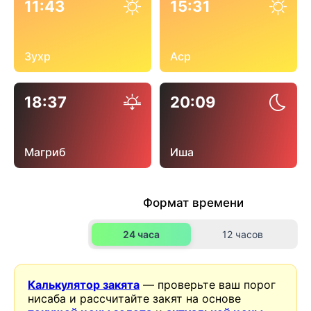
11:43
15:31
Зухр
Аср
18:37
20:09
Магриб
Иша
Формат времени
24 часа
12 часов
Калькулятор закята
— проверьте ваш порог
нисаба и рассчитайте закят на основе