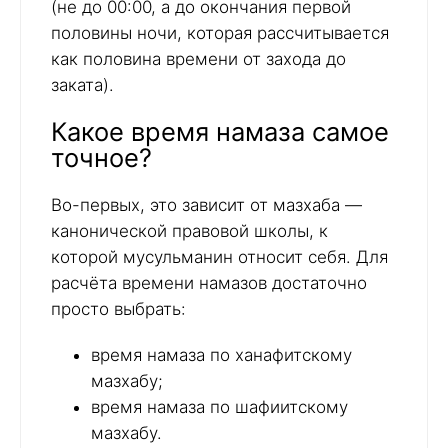
(не до 00:00, а до окончания первой
половины ночи, которая рассчитывается
как половина времени от захода до
заката).
Какое время намаза самое
точное?
Во-первых, это зависит от мазхаба —
канонической правовой школы, к
которой мусульманин относит себя. Для
расчёта времени намазов достаточно
просто выбрать:
время намаза по ханафитскому
мазхабу;
время намаза по шафиитскому
мазхабу.