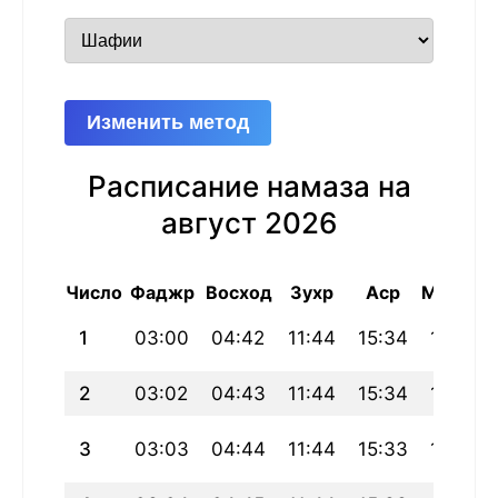
Изменить метод
Расписание намаза на
август 2026
Число
Фаджр
Восход
Зухр
Аср
Магриб
1
03:00
04:42
11:44
15:34
18:46
2
03:02
04:43
11:44
15:34
18:45
3
03:03
04:44
11:44
15:33
18:44