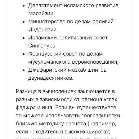
Департамент исламского развития
Малайзии,
Министерство по делам религий
Индонезии,
Исламский религиозный совет
Сингапура,
Французский совет по делам
мусульманского вероисповедания,
Джафаритский мазхаб шиитов-
двунадесятников.
Разница в вычислениях заключается в
разных в зависимости от региона углах
фаджра и иша. Если вы путешествуете,
то можете использовать географически
близкую методику расчёта (например,
если находитесь в высоких широтах,