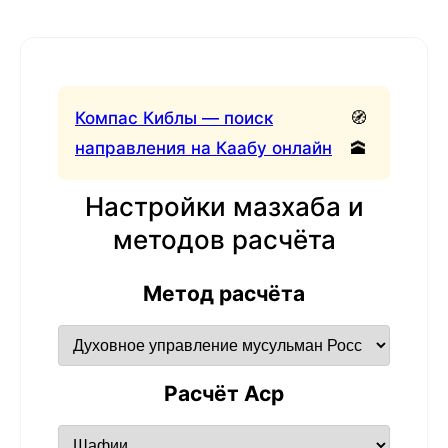
Компас Киблы — поиск
🧭
направления на Каабу онлайн
🕋
Настройки мазхаба и
методов расчёта
Метод расчёта
Расчёт Аср