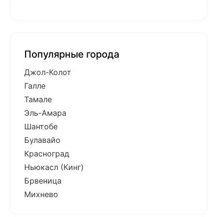
Популярные города
Джол-Колот
Галле
Тамале
Эль-Амара
Шантобе
Булавайо
Красноград
Ньюкасл (Кинг)
Брвеница
Михнево