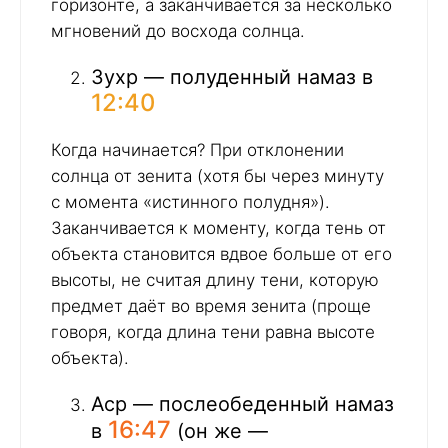
горизонте, а заканчивается за несколько
мгновений до восхода солнца.
Зухр — полуденный намаз в
12:40
Когда начинается? При отклонении
солнца от зенита (хотя бы через минуту
с момента «истинного полудня»).
Заканчивается к моменту, когда тень от
объекта становится вдвое больше от его
высоты, не считая длину тени, которую
предмет даёт во время зенита (проще
говоря, когда длина тени равна высоте
объекта).
Аср — послеобеденный намаз
16:47
в
(он же —