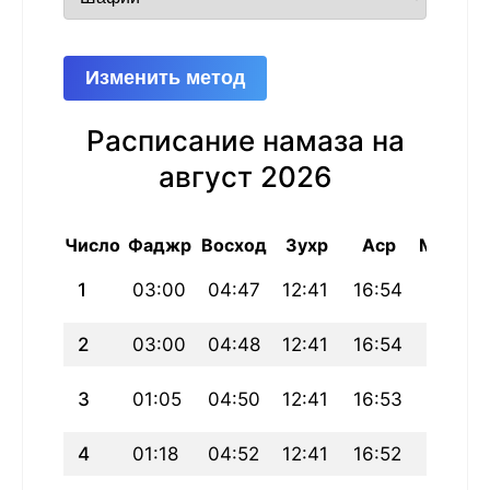
Изменить метод
Расписание намаза на
август 2026
Число
Фаджр
Восход
Зухр
Аср
Магриб
1
03:00
04:47
12:41
16:54
20:35
2
03:00
04:48
12:41
16:54
20:33
3
01:05
04:50
12:41
16:53
20:31
4
01:18
04:52
12:41
16:52
20:29