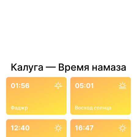
Калуга — Время намаза
01:56
05:01
Фаджр
Восход солнца
12:40
16:47