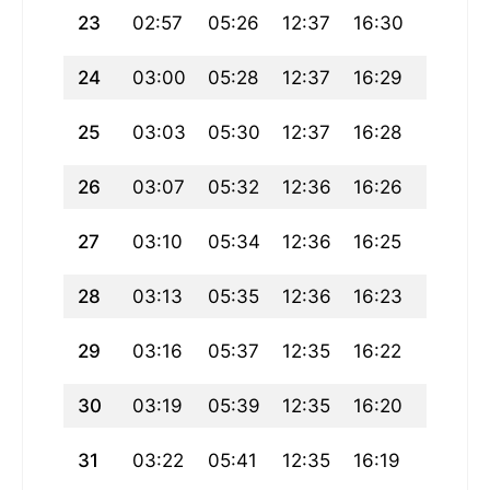
23
02:57
05:26
12:37
16:30
19:48
24
03:00
05:28
12:37
16:29
19:46
25
03:03
05:30
12:37
16:28
19:43
26
03:07
05:32
12:36
16:26
19:41
27
03:10
05:34
12:36
16:25
19:39
28
03:13
05:35
12:36
16:23
19:36
29
03:16
05:37
12:35
16:22
19:34
30
03:19
05:39
12:35
16:20
19:31
31
03:22
05:41
12:35
16:19
19:29