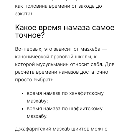
как половина времени от захода до
заката).
Какое время намаза самое
точное?
Во-первых, это зависит от мазхаба —
канонической правовой школы, к
которой мусульманин относит себя. Для
расчёта времени намазов достаточно
просто выбрать:
время намаза по ханафитскому
мазхабу;
время намаза по шафиитскому
мазхабу.
Джафаритский мазхаб шиитов можно