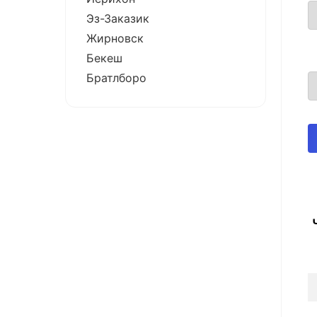
Эз-Заказик
Жирновск
Бекеш
Братлборо