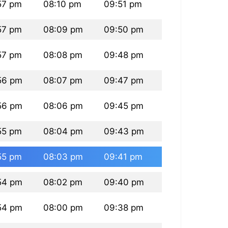
57 pm
08:10 pm
09:51 pm
57 pm
08:09 pm
09:50 pm
57 pm
08:08 pm
09:48 pm
56 pm
08:07 pm
09:47 pm
56 pm
08:06 pm
09:45 pm
55 pm
08:04 pm
09:43 pm
55 pm
08:03 pm
09:41 pm
54 pm
08:02 pm
09:40 pm
54 pm
08:00 pm
09:38 pm