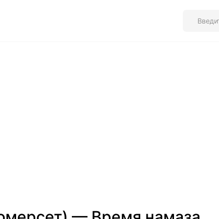
омерсет) — Время намаза