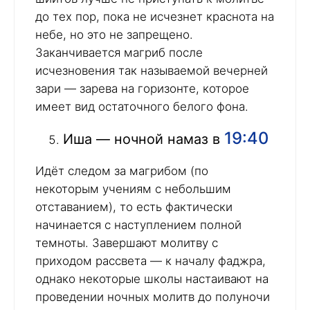
до тех пор, пока не исчезнет краснота на
небе, но это не запрещено.
Заканчивается магриб после
исчезновения так называемой вечерней
зари — зарева на горизонте, которое
имеет вид остаточного белого фона.
19:40
Иша — ночной намаз в
Идёт следом за магрибом (по
некоторым учениям с небольшим
отставанием), то есть фактически
начинается с наступлением полной
темноты. Завершают молитву с
приходом рассвета — к началу фаджра,
однако некоторые школы настаивают на
проведении ночных молитв до полуночи