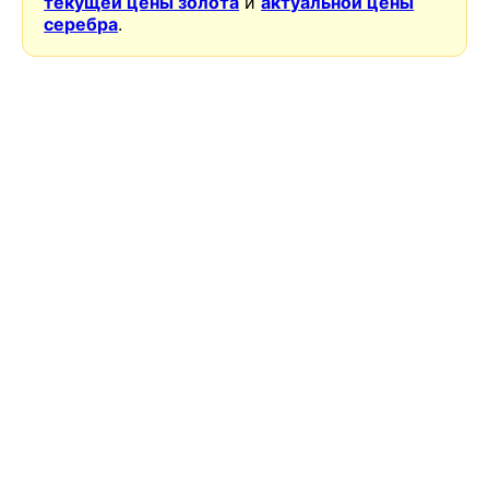
текущей цены золота
и
актуальной цены
серебра
.