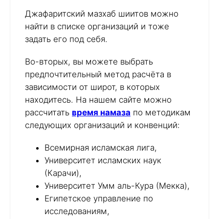
Джафаритский мазхаб шиитов можно
найти в списке организаций и тоже
задать его под себя.
Во-вторых, вы можете выбрать
предпочтительный метод расчёта в
зависимости от широт, в которых
находитесь. На нашем сайте можно
рассчитать
время намаза
по методикам
следующих организаций и конвенций:
Всемирная исламская лига,
Университет исламских наук
(Карачи),
Университет Умм аль-Кура (Мекка),
Египетское управление по
исследованиям,