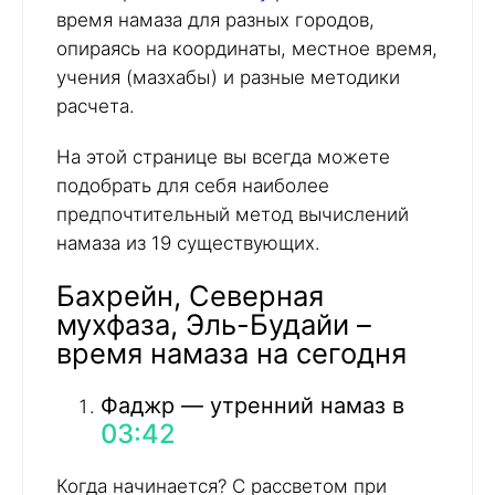
время намаза для разных городов,
опираясь на координаты, местное время,
учения (мазхабы) и разные методики
расчета.
На этой странице вы всегда можете
подобрать для себя наиболее
предпочтительный метод вычислений
намаза из 19 существующих.
Бахрейн, Северная
мухфаза, Эль-Будайи –
время намаза на сегодня
Фаджр — утренний намаз в
03:42
Когда начинается? С рассветом при