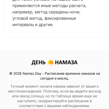
применяются иные методы расчета,
например, метод середины ночи,
угловой метод, фиксированные
интервалы и другие.
© 2026 Namaz.Day - Расписание времени намазов на
сегодня и месяц.
Точный момент начала намаза зависит от вашего
местонахождения. Поэтому, если вы видите восход
или заход солнца, но по таблице время еще не
наступило, скорректируйте расписание в
соответствии с вашими наблюдениями.