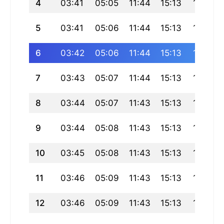
4
03:41
05:05
11:44
15:13
18:23
5
03:41
05:06
11:44
15:13
18:22
6
03:42
05:06
11:44
15:13
18:21
7
03:43
05:07
11:44
15:13
18:20
8
03:44
05:07
11:43
15:13
18:20
9
03:44
05:08
11:43
15:13
18:19
10
03:45
05:08
11:43
15:13
18:18
11
03:46
05:09
11:43
15:13
18:17
12
03:46
05:09
11:43
15:13
18:17