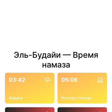
Эль-Будайи — Время
намаза
03:42
05:06
Фаджр
Восход солнца