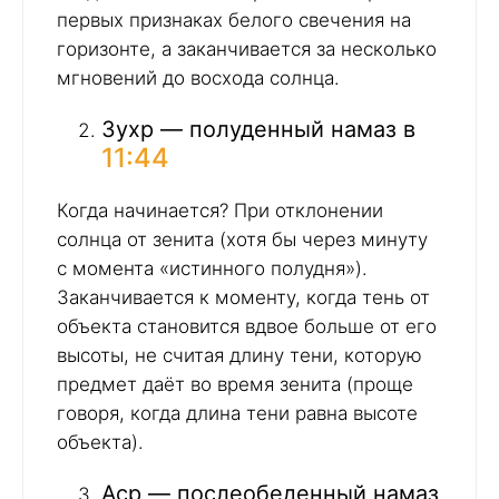
первых признаках белого свечения на
горизонте, а заканчивается за несколько
мгновений до восхода солнца.
Зухр — полуденный намаз в
11:44
Когда начинается? При отклонении
солнца от зенита (хотя бы через минуту
с момента «истинного полудня»).
Заканчивается к моменту, когда тень от
объекта становится вдвое больше от его
высоты, не считая длину тени, которую
предмет даёт во время зенита (проще
говоря, когда длина тени равна высоте
объекта).
Аср — послеобеденный намаз