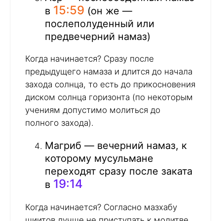
15:59
в
(он же —
послеполуденный или
предвечерний намаз)
Когда начинается? Сразу после
предыдущего намаза и длится до начала
захода солнца, то есть до прикосновения
диском солнца горизонта (по некоторым
учениям допустимо молиться до
полного захода).
Магриб — вечерний намаз, к
которому мусульмане
переходят сразу после заката
19:14
в
Когда начинается? Согласно мазхабу
шиитов лучше не приступать к молитве