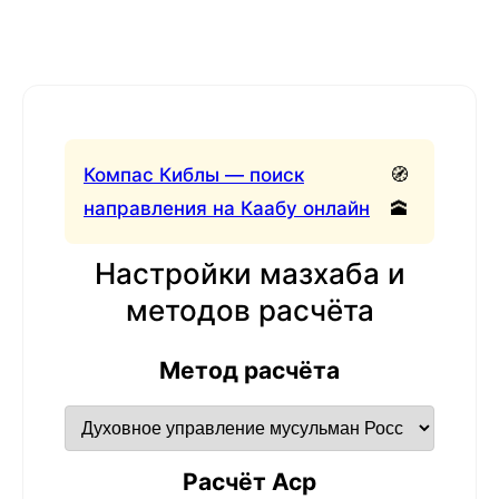
Компас Киблы — поиск
🧭
направления на Каабу онлайн
🕋
Настройки мазхаба и
методов расчёта
Метод расчёта
Расчёт Аср