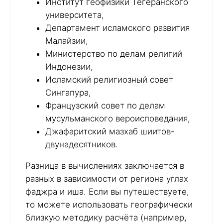
Институт геофизики Тегеранского
университета,
Департамент исламского развития
Малайзии,
Министерство по делам религий
Индонезии,
Исламский религиозный совет
Сингапура,
Французский совет по делам
мусульманского вероисповедания,
Джафаритский мазхаб шиитов-
двунадесятников.
Разница в вычислениях заключается в
разных в зависимости от региона углах
фаджра и иша. Если вы путешествуете,
то можете использовать географически
близкую методику расчёта (например,