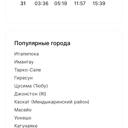
31
03:36
05:19
11:57
15:39
18:34
Популярные города
Итапипока
Имантау
Тарко-Сале
Гиресун
Цусима (Тюбу)
Джонстон (RI)
Каскат (Мендыкаринский район)
Масейо
Уокешо
Катунаяке