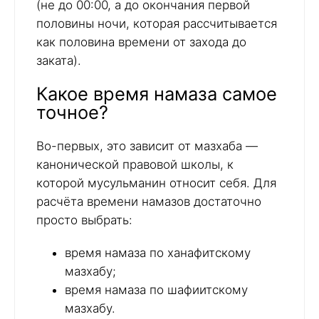
(не до 00:00, а до окончания первой
половины ночи, которая рассчитывается
как половина времени от захода до
заката).
Какое время намаза самое
точное?
Во-первых, это зависит от мазхаба —
канонической правовой школы, к
которой мусульманин относит себя. Для
расчёта времени намазов достаточно
просто выбрать:
время намаза по ханафитскому
мазхабу;
время намаза по шафиитскому
мазхабу.