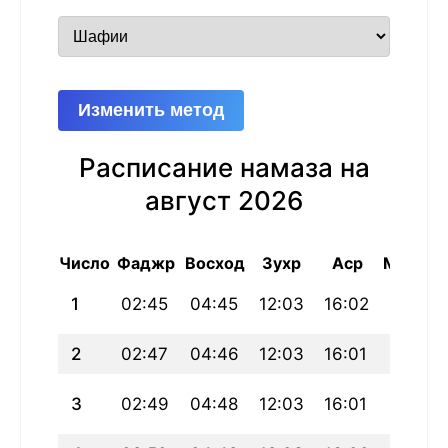
Изменить метод
Расписание намаза на
август 2026
Число
Фаджр
Восход
Зухр
Аср
Магриб
1
02:45
04:45
12:03
16:02
19:20
2
02:47
04:46
12:03
16:01
19:19
3
02:49
04:48
12:03
16:01
19:18