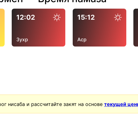
12:02
15:12
Зухр
Аср
ог нисаба и рассчитайте закят на основе
текущей цен