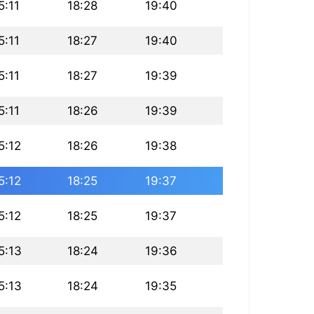
5:11
18:28
19:40
5:11
18:27
19:40
5:11
18:27
19:39
5:11
18:26
19:39
5:12
18:26
19:38
5:12
18:25
19:37
5:12
18:25
19:37
5:13
18:24
19:36
5:13
18:24
19:35