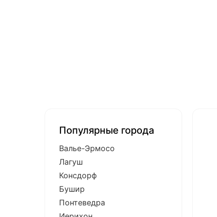
Популярные города
Валье-Эрмосо
Лагуш
Консдорф
Бушир
Понтеведра
Иерихон