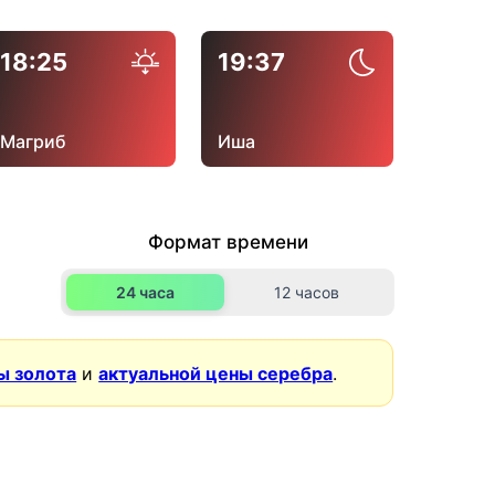
18:25
19:37
Магриб
Иша
Формат времени
24 часа
12 часов
ы золота
и
актуальной цены серебра
.