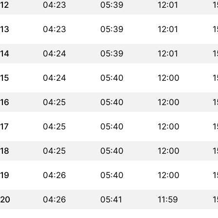
12
04:23
05:39
12:01
1
13
04:23
05:39
12:01
1
14
04:24
05:39
12:01
1
15
04:24
05:40
12:00
1
16
04:25
05:40
12:00
1
17
04:25
05:40
12:00
1
18
04:25
05:40
12:00
1
19
04:26
05:40
12:00
1
20
04:26
05:41
11:59
1