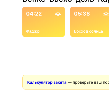
04:22
05:38
Фаджр
Восход солнца
Калькулятор закята
— проверьте ваш пор