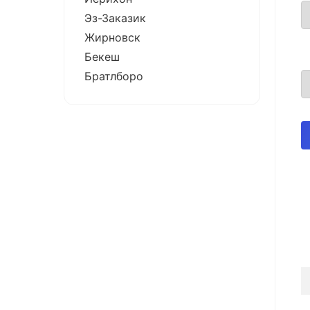
Эз-Заказик
Жирновск
Бекеш
Братлборо