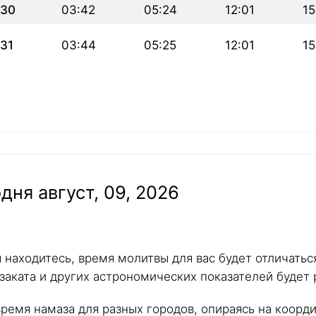
30
03:42
05:24
12:01
15
31
03:44
05:25
12:01
15
дня август, 09, 2026
ы находитесь, время молитвы для вас будет отличать
 заката и других астрономических показателей будет 
ремя намаза для разных городов, опираясь на коорд