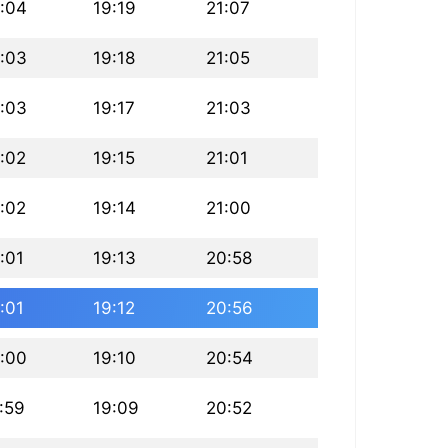
:04
19:19
21:07
:03
19:18
21:05
:03
19:17
21:03
:02
19:15
21:01
:02
19:14
21:00
:01
19:13
20:58
:01
19:12
20:56
:00
19:10
20:54
:59
19:09
20:52