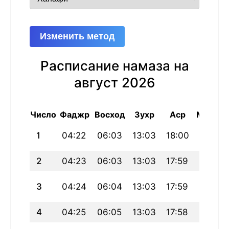
Изменить метод
Расписание намаза на
август 2026
Число
Фаджр
Восход
Зухр
Аср
Магриб
1
04:22
06:03
13:03
18:00
20:04
2
04:23
06:03
13:03
17:59
20:03
3
04:24
06:04
13:03
17:59
20:02
4
04:25
06:05
13:03
17:58
20:01