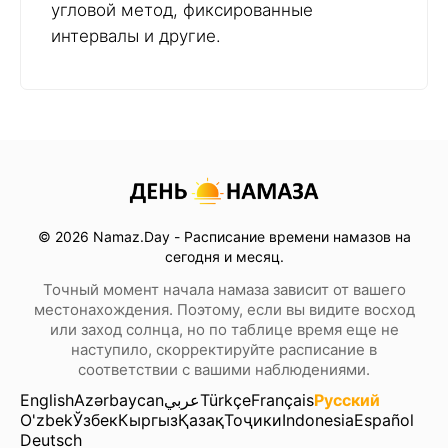
угловой метод, фиксированные
интервалы и другие.
© 2026 Namaz.Day - Расписание времени намазов на
сегодня и месяц.
Точный момент начала намаза зависит от вашего
местонахождения. Поэтому, если вы видите восход
или заход солнца, но по таблице время еще не
наступило, скорректируйте расписание в
соответствии с вашими наблюдениями.
English
Azərbaycan
عربي
Türkçe
Français
Русский
O'zbek
Ўзбек
Кыргыз
Қазақ
Тоҷики
Indonesia
Español
Deutsch