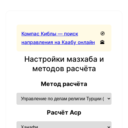
Компас Киблы — поиск
🧭
направления на Каабу онлайн
🕋
Настройки мазхаба и
методов расчёта
Метод расчёта
Расчёт Аср