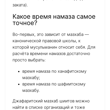
заката).
Какое время намаза самое
точное?
Во-первых, это зависит от мазхаба —
канонической правовой школы, к
которой мусульманин относит себя. Для
расчёта времени намазов достаточно
просто выбрать:
время намаза по ханафитскому
мазхабу;
время намаза по шафиитскому
мазхабу.
Джафаритский мазхаб шиитов можно
найти в списке организаций и тоже