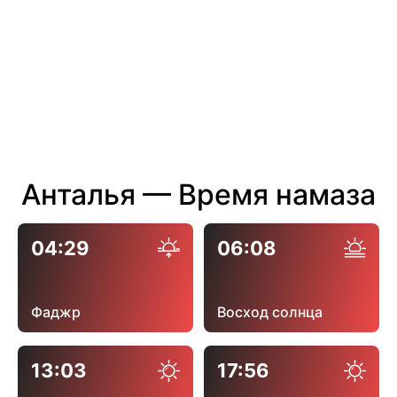
Анталья — Время намаза
04:29
06:08
Фаджр
Восход солнца
13:03
17:56