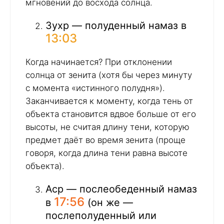
мгновений до восхода солнца.
Зухр — полуденный намаз в
13:03
Когда начинается? При отклонении
солнца от зенита (хотя бы через минуту
с момента «истинного полудня»).
Заканчивается к моменту, когда тень от
объекта становится вдвое больше от его
высоты, не считая длину тени, которую
предмет даёт во время зенита (проще
говоря, когда длина тени равна высоте
объекта).
Аср — послеобеденный намаз
17:56
в
(он же —
послеполуденный или