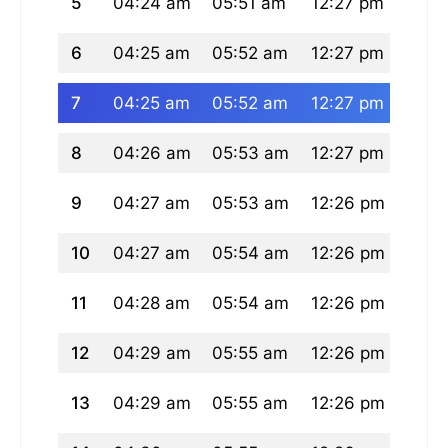
5
04:24 am
05:51 am
12:27 pm
03:5
6
04:25 am
05:52 am
12:27 pm
03:5
7
04:25 am
05:52 am
12:27 pm
03:5
8
04:26 am
05:53 am
12:27 pm
03:5
9
04:27 am
05:53 am
12:26 pm
03:5
10
04:27 am
05:54 am
12:26 pm
03:5
11
04:28 am
05:54 am
12:26 pm
03:5
12
04:29 am
05:55 am
12:26 pm
03:5
13
04:29 am
05:55 am
12:26 pm
03:5