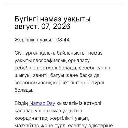
Бүгінгі намаз уақыты
август, 07, 2026
Жергілікті уақыт: 08:44
Сіз тұрған қалаға байланысты, намаз
уақыты географиялық орналасу
себебінен әртүрлі болады, себебі күннің
шығуы, зениті, батуы және басқа да
астрономиялық көрсеткіштер әртүрлі
болады.
Біздің
Namaz Day
қызметіміз әртүрлі
қалалар үшін намаз уақытын
координаттар, жергілікті уақыт,
мазхабтар және түрлі есептеу әдістеріне