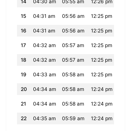
14
04:30 am
05:55 am
12:26 pm
03:5
15
04:31 am
05:56 am
12:25 pm
03:5
16
04:31 am
05:56 am
12:25 pm
03:5
17
04:32 am
05:57 am
12:25 pm
03:5
18
04:32 am
05:57 am
12:25 pm
03:5
19
04:33 am
05:58 am
12:25 pm
03:5
20
04:34 am
05:58 am
12:24 pm
03:5
21
04:34 am
05:58 am
12:24 pm
03:5
22
04:35 am
05:59 am
12:24 pm
03:5