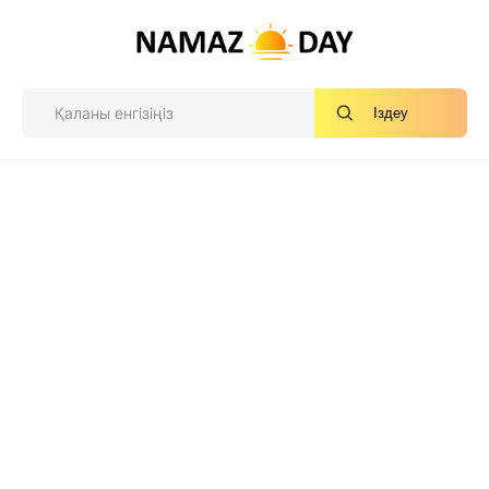
Іздеу