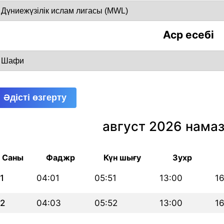
Аср есебі
Әдісті өзгерту
август 2026 намаз
Саны
Фаджр
Күн шығу
Зухр
1
04:01
05:51
13:00
16
2
04:03
05:52
13:00
16