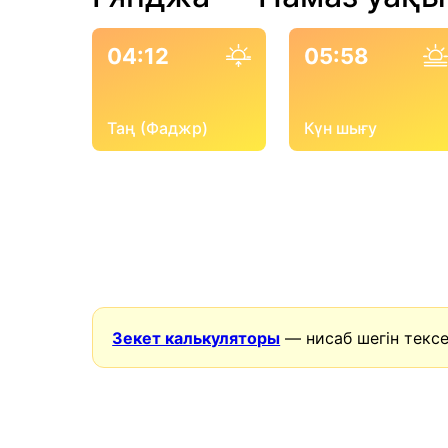
04:12
05:58
Таң (Фаджр)
Күн шығу
Зекет калькуляторы
— нисаб шегін тексе