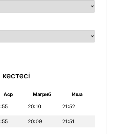
 кестесі
Аср
Магриб
Иша
:55
20:10
21:52
:55
20:09
21:51