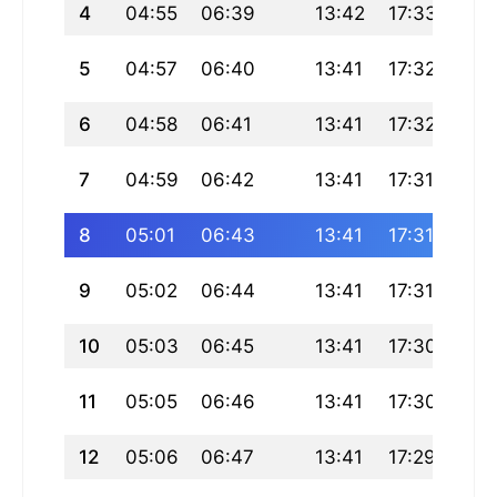
4
04:55
06:39
13:42
17:33
20:
5
04:57
06:40
13:41
17:32
20:
6
04:58
06:41
13:41
17:32
20:
7
04:59
06:42
13:41
17:31
20:
8
05:01
06:43
13:41
17:31
20:
9
05:02
06:44
13:41
17:31
20:
10
05:03
06:45
13:41
17:30
20:
11
05:05
06:46
13:41
17:30
20:
12
05:06
06:47
13:41
17:29
20: