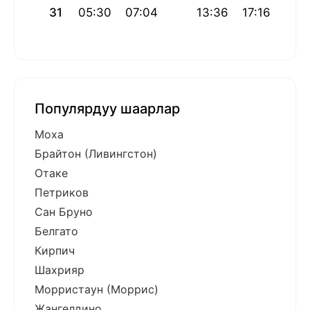
31
05:30
07:04
13:36
17:16
20:
Популярдуу шаарлар
Моха
Брайтон (Ливингстон)
Отаке
Петриков
Сан Бруно
Белгато
Кирпич
Шахрияр
Морристаун (Моррис)
Жангелдино