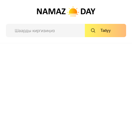
Табуу