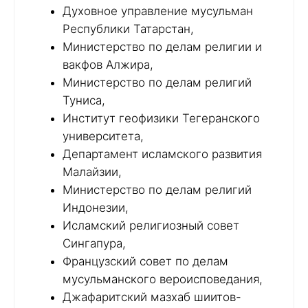
Духовное управление мусульман
Республики Татарстан,
Министерство по делам религии и
вакфов Алжира,
Министерство по делам религий
Туниса,
Институт геофизики Тегеранского
университета,
Департамент исламского развития
Малайзии,
Министерство по делам религий
Индонезии,
Исламский религиозный совет
Сингапура,
Французский совет по делам
мусульманского вероисповедания,
Джафаритский мазхаб шиитов-