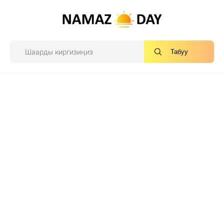
Табуу