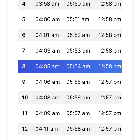
4
03:58 am
05:50 am
12:58 pm
04:5
5
04:00 am
05:51 am
12:58 pm
04:5
6
04:01 am
05:52 am
12:58 pm
04:5
7
04:03 am
05:53 am
12:58 pm
04:5
8
04:05 am
05:54 am
12:58 pm
04:5
9
04:06 am
05:55 am
12:57 pm
04:5
10
04:08 am
05:56 am
12:57 pm
04:5
11
04:09 am
05:57 am
12:57 pm
04:
12
04:11 am
05:58 am
12:57 pm
04: