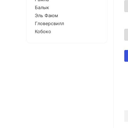
Балык
Эль Фаюм
Гловерсвилл
Кобоко