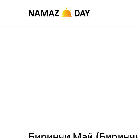
Биринчи Май (Биринч