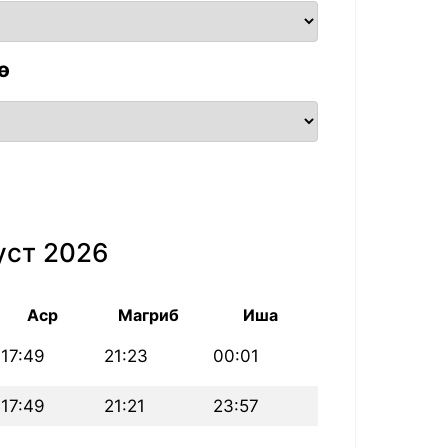
ө
уст 2026
Аср
Магриб
Иша
17:49
21:23
00:01
17:49
21:21
23:57