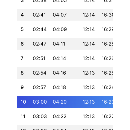
3
02:38
04:05
12:14
16:31
20:
4
02:41
04:07
12:14
16:30
20:
5
02:44
04:09
12:14
16:29
20:
6
02:47
04:11
12:14
16:28
20:
7
02:51
04:14
12:14
16:26
20:
8
02:54
04:16
12:13
16:25
20:
9
02:57
04:18
12:13
16:24
20:
10
03:00
04:20
12:13
16:23
20:
11
03:03
04:22
12:13
16:22
20: