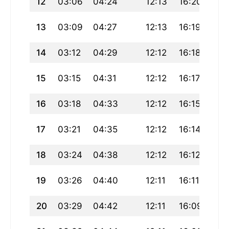
12
03:06
04:24
12:13
16:20
20:
13
03:09
04:27
12:13
16:19
19:
14
03:12
04:29
12:12
16:18
19:
15
03:15
04:31
12:12
16:17
19:
16
03:18
04:33
12:12
16:15
19:
17
03:21
04:35
12:12
16:14
19:
18
03:24
04:38
12:12
16:12
19:
19
03:26
04:40
12:11
16:11
19:
20
03:29
04:42
12:11
16:09
19: