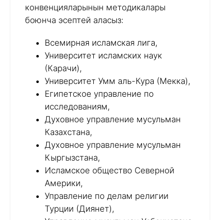
конвенцияларынын методикалары
боюнча эсептей аласыз:
Всемирная исламская лига,
Университет исламских наук
(Карачи),
Университет Умм аль-Кура (Мекка),
Египетское управление по
исследованиям,
Духовное управление мусульман
Казахстана,
Духовное управление мусульман
Кыргызстана,
Исламское общество Северной
Америки,
Управление по делам религии
Турции (Диянет),