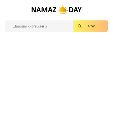
Табуу