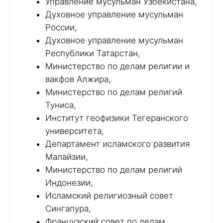
Управление мусульман Узбекистана,
Духовное управление мусульман
России,
Духовное управление мусульман
Республики Татарстан,
Министерство по делам религии и
вакфов Алжира,
Министерство по делам религий
Туниса,
Институт геофизики Тегеранского
университета,
Департамент исламского развития
Малайзии,
Министерство по делам религий
Индонезии,
Исламский религиозный совет
Сингапура,
Французский совет по делам