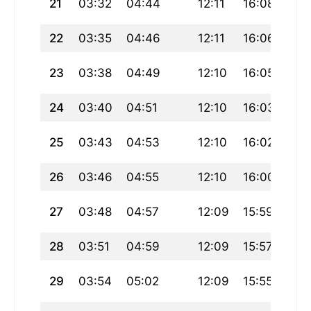
21
03:32
04:44
12:11
16:08
19:
22
03:35
04:46
12:11
16:06
19:
23
03:38
04:49
12:10
16:05
19:
24
03:40
04:51
12:10
16:03
19:
25
03:43
04:53
12:10
16:02
19:
26
03:46
04:55
12:10
16:00
19:
27
03:48
04:57
12:09
15:59
19:
28
03:51
04:59
12:09
15:57
19:
29
03:54
05:02
12:09
15:55
19: