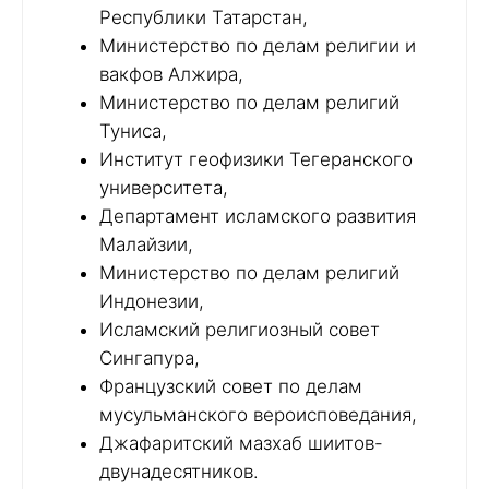
Республики Татарстан,
Министерство по делам религии и
вакфов Алжира,
Министерство по делам религий
Туниса,
Институт геофизики Тегеранского
университета,
Департамент исламского развития
Малайзии,
Министерство по делам религий
Индонезии,
Исламский религиозный совет
Сингапура,
Французский совет по делам
мусульманского вероисповедания,
Джафаритский мазхаб шиитов-
двунадесятников.