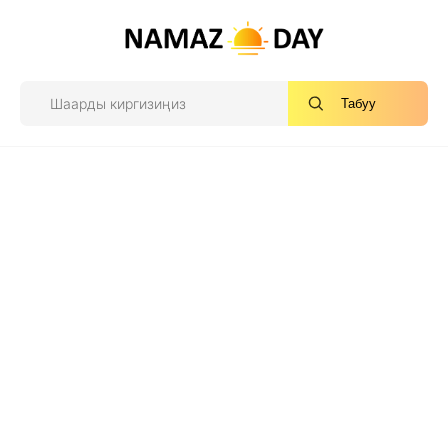
Табуу