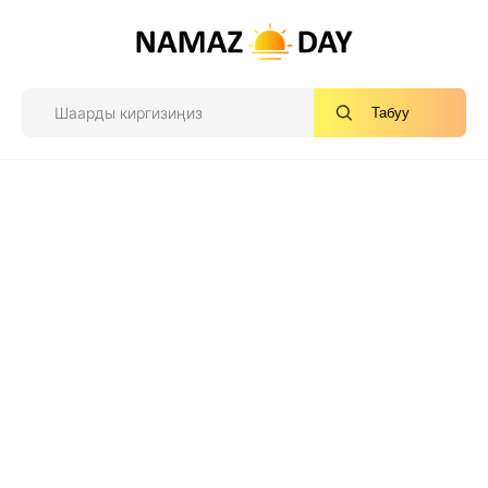
Табуу