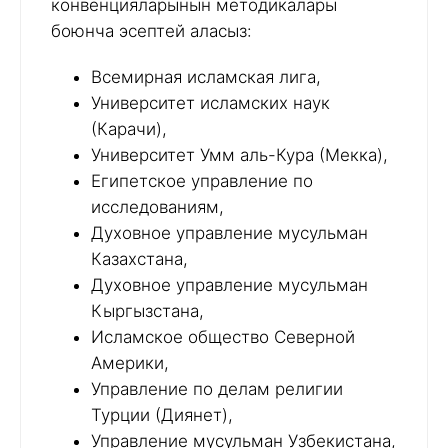
конвенцияларынын методикалары
боюнча эсептей аласыз:
Всемирная исламская лига,
Университет исламских наук
(Карачи),
Университет Умм аль-Кура (Мекка),
Египетское управление по
исследованиям,
Духовное управление мусульман
Казахстана,
Духовное управление мусульман
Кыргызстана,
Исламское общество Северной
Америки,
Управление по делам религии
Турции (Диянет),
Управление мусульман Узбекистана,