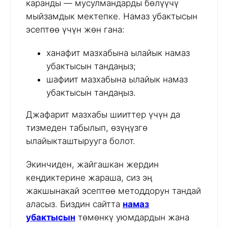
каранды — мусулмандарды бөлүүчү
мыйзамдык мектепке. Намаз убактысын
эсептөө үчүн жөн гана:
ханафит мазхабына ылайык намаз
убактысын тандаңыз;
шафиит мазхабына ылайык намаз
убактысын тандаңыз.
Джафарит мазхабы шииттер үчүн да
тизмеден табылып, өзүңүзгө
ылайыкташтырууга болот.
Экинчиден, жайгашкан жердин
кеңдиктерине жараша, сиз эң
жакшынакай эсептөө методдорун тандай
аласыз. Биздин сайтта
намаз
убактысын
төмөнкү уюмдардын жана