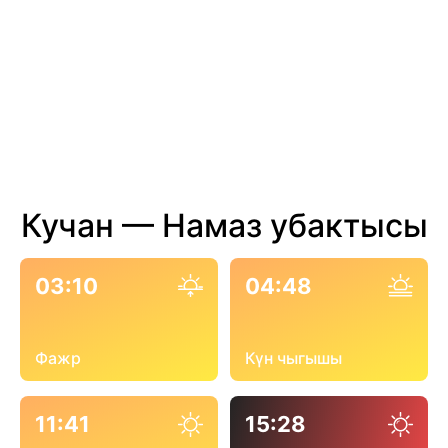
Кучан — Намаз убактысы
03:10
04:48
Фажр
Күн чыгышы
11:41
15:28