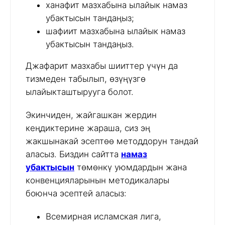
ханафит мазхабына ылайык намаз
убактысын тандаңыз;
шафиит мазхабына ылайык намаз
убактысын тандаңыз.
Джафарит мазхабы шииттер үчүн да
тизмеден табылып, өзүңүзгө
ылайыкташтырууга болот.
Экинчиден, жайгашкан жердин
кеңдиктерине жараша, сиз эң
жакшынакай эсептөө методдорун тандай
аласыз. Биздин сайтта
намаз
убактысын
төмөнкү уюмдардын жана
конвенцияларынын методикалары
боюнча эсептей аласыз:
Всемирная исламская лига,