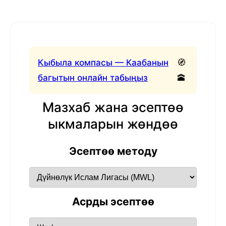
Кыбыла компасы — Каабанын
🧭
багытын онлайн табыңыз
🕋
Мазхаб жана эсептөө
ыкмаларын жөндөө
Эсептөө методу
Асрды эсептөө