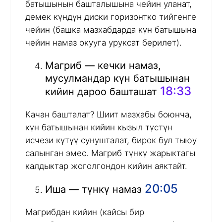
батышынын башталышына чейин уланат,
демек күндүн диски горизонтко тийгенге
чейин (башка мазхабдарда күн батышына
чейин намаз окууга уруксат берилет).
Магриб — кечки намаз,
мусулмандар күн батышынан
18:33
кийин дароо башташат
Качан башталат? Шиит мазхабы боюнча,
күн батышынан кийин кызыл түстүн
исчези күтүү сунушталат, бирок бул тыюу
салынган эмес. Магриб түнкү жарыктагы
калдыктар жоголгондон кийин аяктайт.
20:05
Иша — түнкү намаз
Магрибдан кийин (кайсы бир