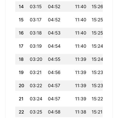
14
03:15
04:52
11:40
15:26
18:
15
03:17
04:52
11:40
15:25
18:2
16
03:18
04:53
11:40
15:25
18:
17
03:19
04:54
11:40
15:24
18:2
18
03:20
04:55
11:39
15:24
18:
19
03:21
04:56
11:39
15:23
18:2
20
03:22
04:57
11:39
15:23
18:2
21
03:24
04:57
11:39
15:22
18:
22
03:25
04:58
11:38
15:21
18:1