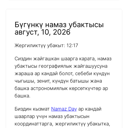
Бүгүнкү намаз убактысы
август, 10, 2026
Жергиликтүү убакыт: 12:17
Сиздин жайгашкан шаарга карата, намаз
убактысы географиялык жайгашуусуна
жараша ар кандай болот, себеби күндүн
чыгышы, зенит, күндүн батышы жана
башка астрономиялык көрсөткүчтөр ар
башка.
Биздин кызмат
Namaz Day
ар кандай
шаарлар үчүн намаз убактысын
координаттарга, жергиликтүү убакытка,