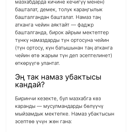
мазхабдарда кичине кечигүү менен)
башталат, демек, толук караңгылык
башталгандан башталат. Намаз таң
атканга чейин аяктайт — фаджр
башталганда, бирок айрым мектептер
түнкү намаздарды түн ортосуна чейин
(түн ортосу, күн батышынан таң атканга
чейин өтө жарым түн деп эсептелинет)
өткөрүүгө улантат.
Эң так намаз убактысы
кандай?
Биринчи кезекте, бул мазхабга көз
каранды — мусулмандарды бөлүүчү
мыйзамдык мектепке. Намаз убактысын
эсептөө үчүн жөн гана: