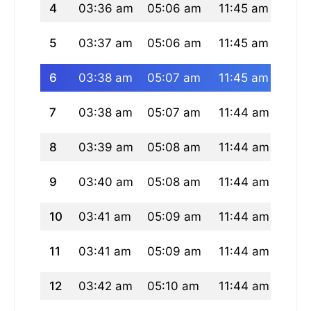
4
03:36 am
05:06 am
11:45 am
03:1
5
03:37 am
05:06 am
11:45 am
03:1
6
03:38 am
05:07 am
11:45 am
03:1
7
03:38 am
05:07 am
11:44 am
03:1
8
03:39 am
05:08 am
11:44 am
03:1
9
03:40 am
05:08 am
11:44 am
03:1
10
03:41 am
05:09 am
11:44 am
03:1
11
03:41 am
05:09 am
11:44 am
03:1
12
03:42 am
05:10 am
11:44 am
03:1