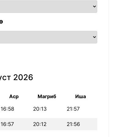
ө
уст 2026
Аср
Магриб
Иша
16:58
20:13
21:57
16:57
20:12
21:56