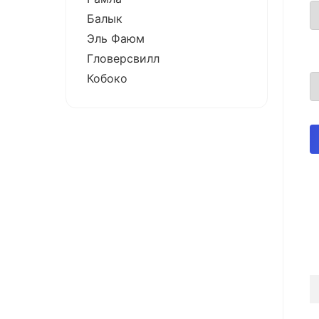
Балык
Эль Фаюм
Гловерсвилл
Кобоко