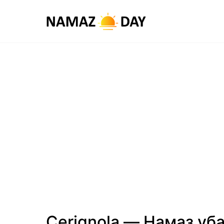
Cerignola — Намаз уб