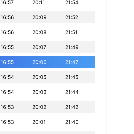
16:57
20:11
21:54
16:56
20:09
21:52
16:56
20:08
21:51
16:55
20:07
21:49
16:55
20:06
21:47
16:54
20:05
21:45
16:54
20:03
21:44
16:53
20:02
21:42
16:53
20:01
21:40