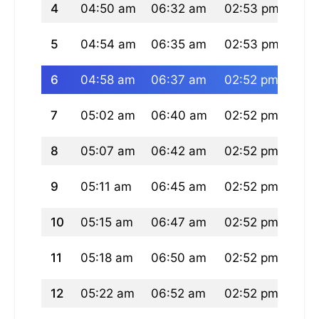
4
04:50 am
06:32 am
02:53 pm
07:
5
04:54 am
06:35 am
02:53 pm
07:
6
04:58 am
06:37 am
02:52 pm
07:
7
05:02 am
06:40 am
02:52 pm
07:
8
05:07 am
06:42 am
02:52 pm
07:
9
05:11 am
06:45 am
02:52 pm
07:
10
05:15 am
06:47 am
02:52 pm
07:
11
05:18 am
06:50 am
02:52 pm
07:
12
05:22 am
06:52 am
02:52 pm
07: