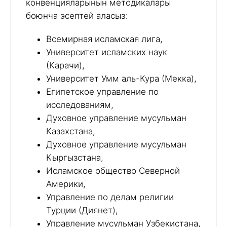
конвенцияларынын методикалары
боюнча эсептей аласыз:
Всемирная исламская лига,
Университет исламских наук
(Карачи),
Университет Умм аль-Кура (Мекка),
Египетское управление по
исследованиям,
Духовное управление мусульман
Казахстана,
Духовное управление мусульман
Кыргызстана,
Исламское общество Северной
Америки,
Управление по делам религии
Турции (Диянет),
Управление мусульман Узбекистана,