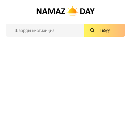
Табуу