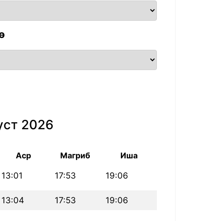
ө
уст 2026
Аср
Магриб
Иша
13:01
17:53
19:06
13:04
17:53
19:06