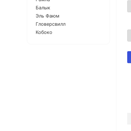
Балык
Эль Фаюм
Гловерсвилл
Кобоко