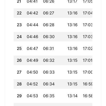
21
04:41
06:26
13:17
17:05
20:
22
04:42
06:27
13:16
17:04
20:
23
04:44
06:28
13:16
17:03
20:
24
04:46
06:30
13:16
17:03
20:
25
04:47
06:31
13:16
17:02
20:
26
04:49
06:32
13:15
17:01
19:
27
04:50
06:33
13:15
17:00
19:
28
04:52
06:34
13:15
16:59
19:
29
04:53
06:35
13:14
16:58
19: