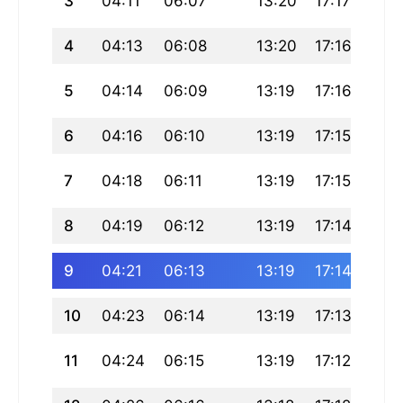
3
04:11
06:07
13:20
17:17
20:
4
04:13
06:08
13:20
17:16
20:
5
04:14
06:09
13:19
17:16
20:
6
04:16
06:10
13:19
17:15
20:
7
04:18
06:11
13:19
17:15
20:
8
04:19
06:12
13:19
17:14
20:
9
04:21
06:13
13:19
17:14
20:
10
04:23
06:14
13:19
17:13
20:
11
04:24
06:15
13:19
17:12
20: