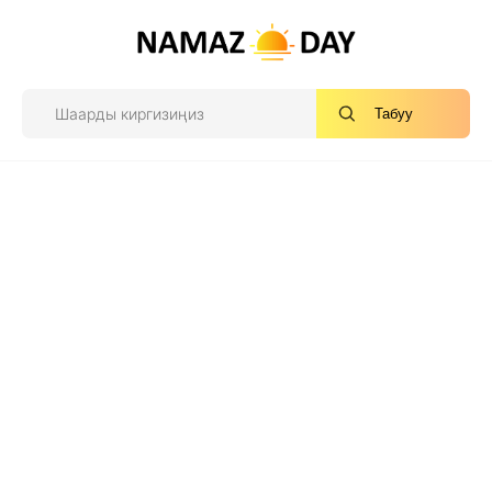
Табуу