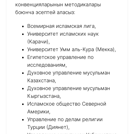
конвенцияларынын методикалары
боюнча эсептей аласыз:
Всемирная исламская лига,
Университет исламских наук
(Карачи),
Университет Умм аль-Кура (Мекка),
Египетское управление по
исследованиям,
Духовное управление мусульман
Казахстана,
Духовное управление мусульман
Кыргызстана,
Исламское общество Северной
Америки,
Управление по делам религии
Турции (Диянет),