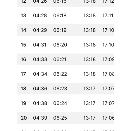
12
04:26
06:16
13:18
17:12
20:
13
04:28
06:18
13:18
17:11
20:
14
04:29
06:19
13:18
17:10
20:
15
04:31
06:20
13:18
17:10
20:
16
04:33
06:21
13:18
17:09
20:
17
04:34
06:22
13:18
17:08
20:
18
04:36
06:23
13:17
17:07
20:
19
04:38
06:24
13:17
17:07
20:
20
04:39
06:25
13:17
17:06
20: