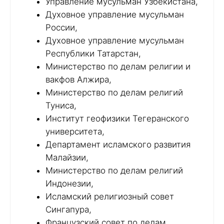
Управление мусульман Узбекистана,
Духовное управление мусульман
России,
Духовное управление мусульман
Республики Татарстан,
Министерство по делам религии и
вакфов Алжира,
Министерство по делам религий
Туниса,
Институт геофизики Тегеранского
университета,
Департамент исламского развития
Малайзии,
Министерство по делам религий
Индонезии,
Исламский религиозный совет
Сингапура,
Французский совет по делам