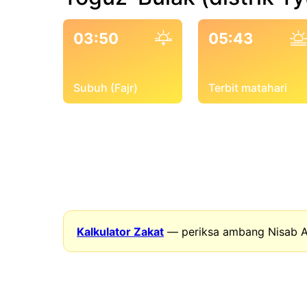
03:50
05:43
Subuh (Fajr)
Terbit matahari
Kalkulator Zakat
— periksa ambang Nisab A