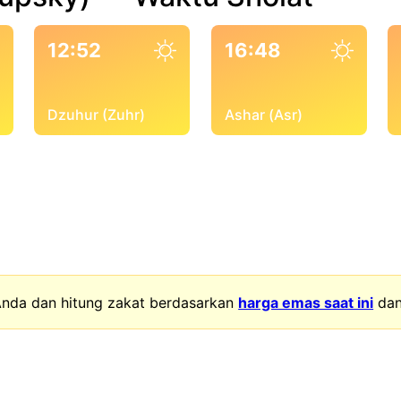
12:52
16:48
Dzuhur (Zuhr)
Ashar (Asr)
nda dan hitung zakat berdasarkan
harga emas saat ini
da