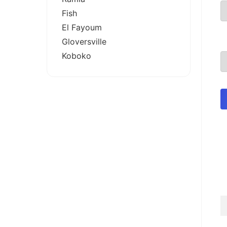
Fish
El Fayoum
Gloversville
Koboko