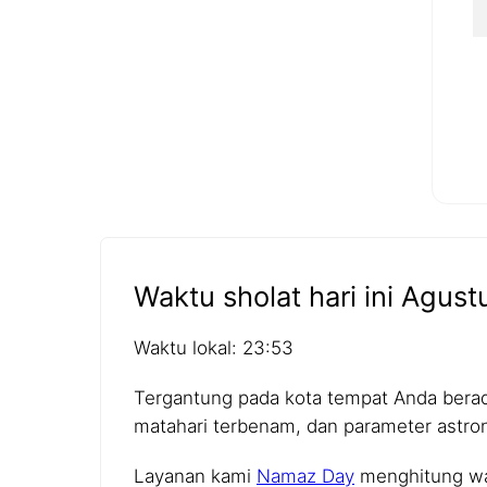
Waktu sholat hari ini Agust
Waktu lokal: 23:53
Tergantung pada kota tempat Anda berada,
matahari terbenam, dan parameter astro
Layanan kami
Namaz Day
menghitung wak