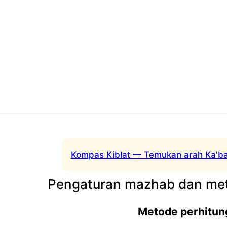
Kompas Kiblat — Temukan arah Ka'ba
Pengaturan mazhab dan met
Metode perhitun