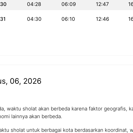
30
04:28
06:09
12:47
1
31
04:30
06:10
12:46
1
us, 06, 2026
 waktu sholat akan berbeda karena faktor geografis, kar
nomi lainnya akan berbeda.
tu sholat untuk berbagai kota berdasarkan koordinat, wa