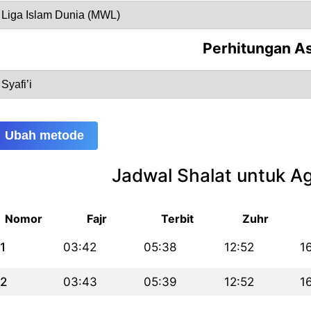
Perhitungan A
Ubah metode
Jadwal Shalat untuk A
Nomor
Fajr
Terbit
Zuhr
1
03:42
05:38
12:52
1
2
03:43
05:39
12:52
1