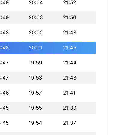
6:49
20:04
21:52
6:49
20:03
21:50
6:48
20:02
21:48
6:48
20:01
21:46
6:47
19:59
21:44
6:47
19:58
21:43
6:46
19:57
21:41
6:45
19:55
21:39
6:45
19:54
21:37