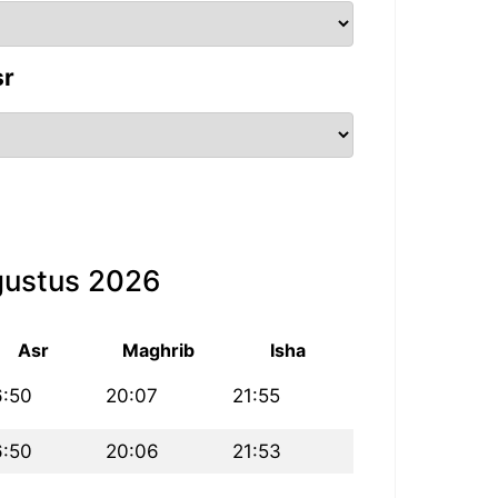
sr
gustus 2026
Asr
Maghrib
Isha
6:50
20:07
21:55
6:50
20:06
21:53