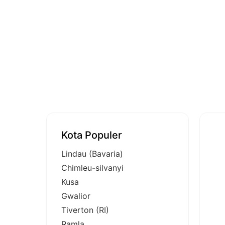
Kota Populer
Lindau (Bavaria)
Chimleu-silvanyi
Kusa
Gwalior
Tiverton (RI)
Ramla