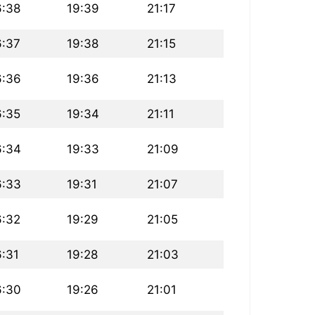
6:38
19:39
21:17
6:37
19:38
21:15
6:36
19:36
21:13
6:35
19:34
21:11
6:34
19:33
21:09
6:33
19:31
21:07
6:32
19:29
21:05
6:31
19:28
21:03
6:30
19:26
21:01