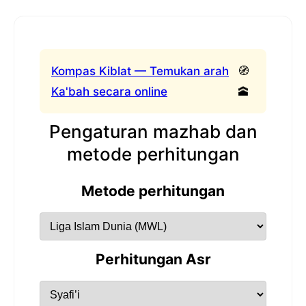
Kompas Kiblat — Temukan arah
🧭
Ka'bah secara online
🕋
Pengaturan mazhab dan
metode perhitungan
Metode perhitungan
Perhitungan Asr