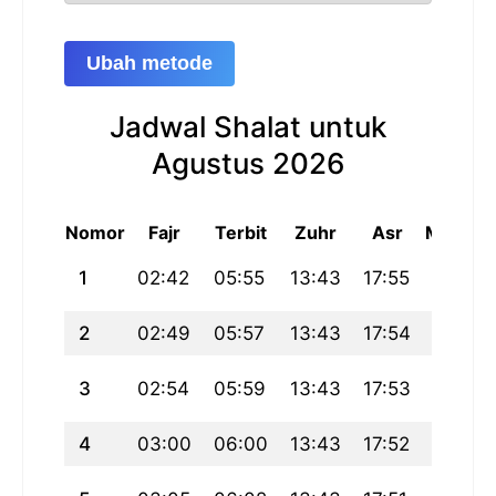
Ubah metode
Jadwal Shalat untuk
Agustus 2026
Nomor
Fajr
Terbit
Zuhr
Asr
Maghri
1
02:42
05:55
13:43
17:55
21:31
2
02:49
05:57
13:43
17:54
21:29
3
02:54
05:59
13:43
17:53
21:27
4
03:00
06:00
13:43
17:52
21:26