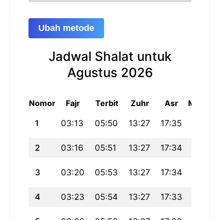
Ubah metode
Jadwal Shalat untuk
Agustus 2026
Nomor
Fajr
Terbit
Zuhr
Asr
Maghrib
1
03:13
05:50
13:27
17:35
21:05
2
03:16
05:51
13:27
17:34
21:03
3
03:20
05:53
13:27
17:34
21:01
4
03:23
05:54
13:27
17:33
21:00