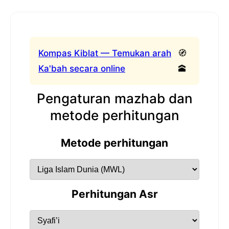
Kompas Kiblat — Temukan arah
🧭
Ka'bah secara online
🕋
Pengaturan mazhab dan
metode perhitungan
Metode perhitungan
Perhitungan Asr