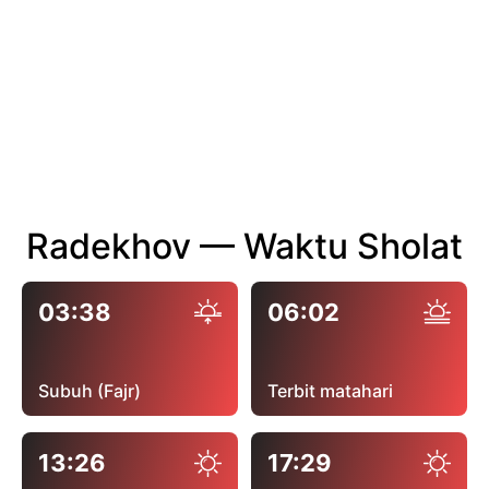
Radekhov — Waktu Sholat
03:38
06:02
Subuh (Fajr)
Terbit matahari
13:26
17:29