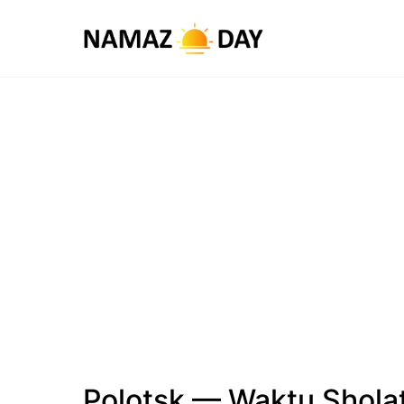
Polotsk — Waktu Shola