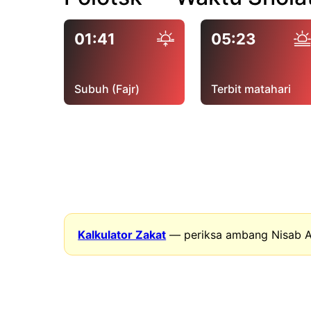
01:41
05:23
Subuh (Fajr)
Terbit matahari
Kalkulator Zakat
— periksa ambang Nisab A