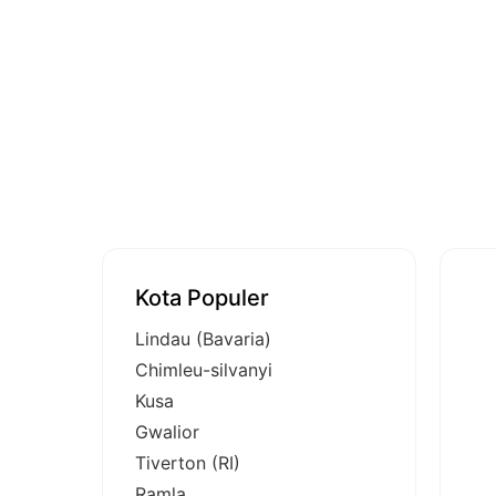
Kota Populer
Lindau (Bavaria)
Chimleu-silvanyi
Kusa
Gwalior
Tiverton (RI)
Ramla