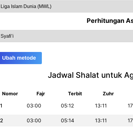
Perhitungan A
Ubah metode
Jadwal Shalat untuk A
Nomor
Fajr
Terbit
Zuhr
1
03:00
05:12
13:11
17
2
03:00
05:14
13:11
17