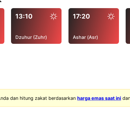
13:10
17:20
Dzuhur (Zuhr)
Ashar (Asr)
nda dan hitung zakat berdasarkan
harga emas saat ini
da