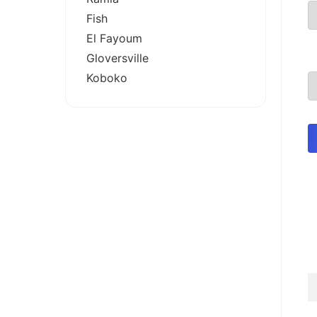
Fish
El Fayoum
Gloversville
Koboko