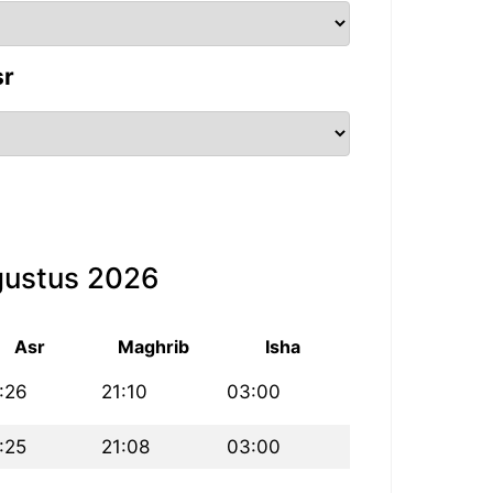
sr
gustus 2026
Asr
Maghrib
Isha
:26
21:10
03:00
:25
21:08
03:00