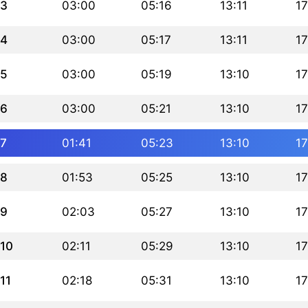
3
03:00
05:16
13:11
17
4
03:00
05:17
13:11
17
5
03:00
05:19
13:10
17
6
03:00
05:21
13:10
17
7
01:41
05:23
13:10
17
8
01:53
05:25
13:10
17
9
02:03
05:27
13:10
17
10
02:11
05:29
13:10
17
11
02:18
05:31
13:10
17