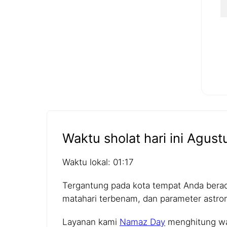
Waktu sholat hari ini Agust
Waktu lokal: 01:17
Tergantung pada kota tempat Anda berada,
matahari terbenam, dan parameter astro
Layanan kami
Namaz Day
menghitung wak