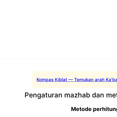
Kompas Kiblat — Temukan arah Ka'ba
Pengaturan mazhab dan met
Metode perhitun