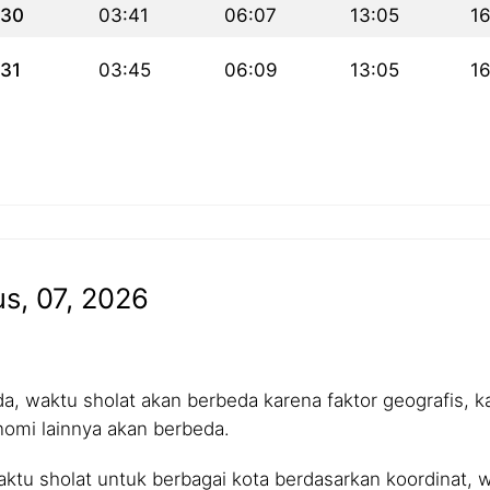
30
03:41
06:07
13:05
16
31
03:45
06:09
13:05
1
us, 07, 2026
 waktu sholat akan berbeda karena faktor geografis, kar
nomi lainnya akan berbeda.
tu sholat untuk berbagai kota berdasarkan koordinat, wa