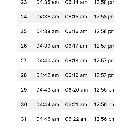
23
04:35 am
06:14 am
12:58 pm
04:
24
04:36 am
06:15 am
12:58 pm
04:
25
04:38 am
06:16 am
12:58 pm
04:
26
04:39 am
06:17 am
12:57 pm
04:
27
04:40 am
06:18 am
12:57 pm
04:
28
04:42 am
06:19 am
12:57 pm
04:
29
04:43 am
06:20 am
12:56 pm
04:
30
04:44 am
06:21 am
12:56 pm
04:
31
04:46 am
06:22 am
12:56 pm
04: