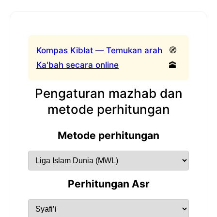
Kompas Kiblat — Temukan arah
🧭
Ka'bah secara online
🕋
Pengaturan mazhab dan
metode perhitungan
Metode perhitungan
Perhitungan Asr