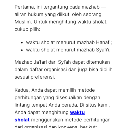
Pertama, ini tergantung pada mazhab —
aliran hukum yang diikuti oleh seorang
Muslim. Untuk menghitung waktu sholat,
cukup pilih:
waktu sholat menurut mazhab Hanafi;
waktu sholat menurut mazhab Syafi’i.
Mazhab Ja’fari dari Syi’ah dapat ditemukan
dalam daftar organisasi dan juga bisa dipilih
sesuai preferensi.
Kedua, Anda dapat memilih metode
perhitungan yang disesuaikan dengan
lintang tempat Anda berada. Di situs kami,
Anda dapat menghitung
waktu
sholat
menggunakan metode perhitungan
dari organisasi dan konvensi berikut: