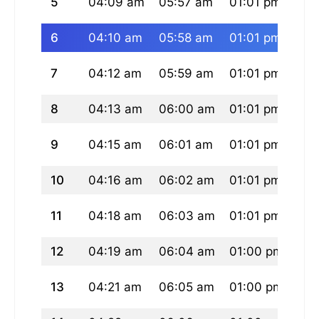
5
04:09 am
05:57 am
01:01 pm
04:
6
04:10 am
05:58 am
01:01 pm
04:
7
04:12 am
05:59 am
01:01 pm
04:
8
04:13 am
06:00 am
01:01 pm
04:
9
04:15 am
06:01 am
01:01 pm
04:
10
04:16 am
06:02 am
01:01 pm
04:
11
04:18 am
06:03 am
01:01 pm
04:
12
04:19 am
06:04 am
01:00 pm
04:
13
04:21 am
06:05 am
01:00 pm
04: