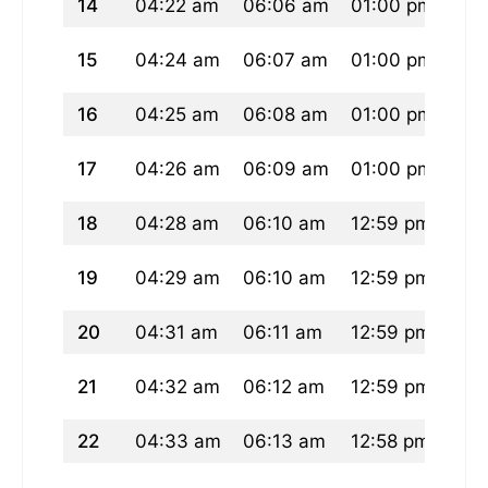
14
04:22 am
06:06 am
01:00 pm
04:
15
04:24 am
06:07 am
01:00 pm
04:
16
04:25 am
06:08 am
01:00 pm
04:
17
04:26 am
06:09 am
01:00 pm
04:
18
04:28 am
06:10 am
12:59 pm
04:
19
04:29 am
06:10 am
12:59 pm
04:
20
04:31 am
06:11 am
12:59 pm
04:
21
04:32 am
06:12 am
12:59 pm
04:
22
04:33 am
06:13 am
12:58 pm
04: