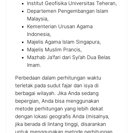
Institut Geofisika Universitas Teheran,
Departemen Pengembangan Islam
Malaysia,
Kementerian Urusan Agama
Indonesia,
Majelis Agama Islam Singapura,
Majelis Muslim Prancis,
Mazhab Ja’fari dari Syi’ah Dua Belas
Imam.
Perbedaan dalam perhitungan waktu
terletak pada sudut fajar dan isya di
berbagai wilayah. Jika Anda sedang
bepergian, Anda bisa menggunakan
metode perhitungan yang lebih dekat
dengan lokasi geografis Anda (misalnya,
jika berada di lintang tinggi, disarankan
untuk menggunakan metode perhitungan