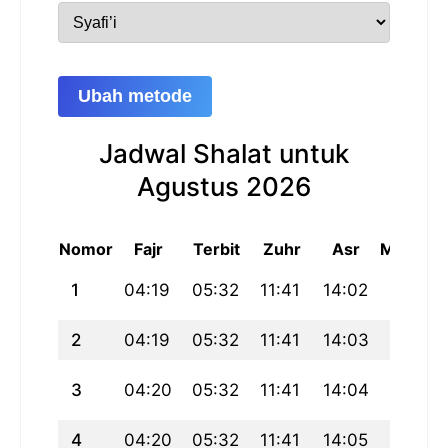
Ubah metode
Jadwal Shalat untuk
Agustus 2026
Nomor
Fajr
Terbit
Zuhr
Asr
Maghrib
1
04:19
05:32
11:41
14:02
17:50
2
04:19
05:32
11:41
14:03
17:50
3
04:20
05:32
11:41
14:04
17:50
4
04:20
05:32
11:41
14:05
17:50