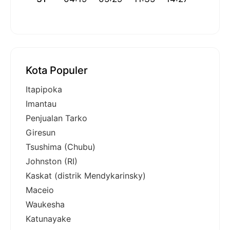
Kota Populer
Itapipoka
Imantau
Penjualan Tarko
Giresun
Tsushima (Chubu)
Johnston (RI)
Kaskat (distrik Mendykarinsky)
Maceio
Waukesha
Katunayake