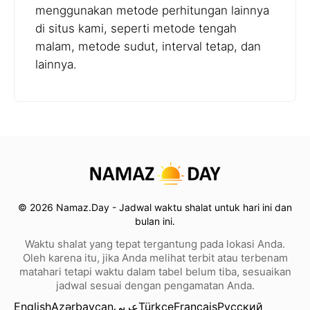
menggunakan metode perhitungan lainnya
di situs kami, seperti metode tengah
malam, metode sudut, interval tetap, dan
lainnya.
© 2026 Namaz.Day - Jadwal waktu shalat untuk hari ini dan
bulan ini.
Waktu shalat yang tepat tergantung pada lokasi Anda.
Oleh karena itu, jika Anda melihat terbit atau terbenam
matahari tetapi waktu dalam tabel belum tiba, sesuaikan
jadwal sesuai dengan pengamatan Anda.
English
Azərbaycan
عربي
Türkçe
Français
Русский