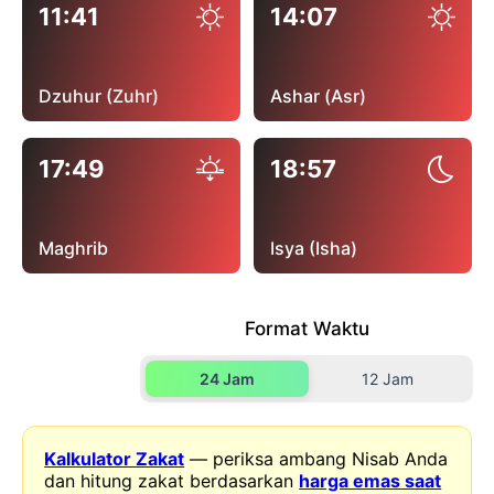
11:41
14:07
Dzuhur (Zuhr)
Ashar (Asr)
17:49
18:57
Maghrib
Isya (Isha)
Format Waktu
24 Jam
12 Jam
Kalkulator Zakat
— periksa ambang Nisab Anda
dan hitung zakat berdasarkan
harga emas saat