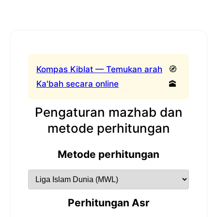
Kompas Kiblat — Temukan arah
🧭
Ka'bah secara online
🕋
Pengaturan mazhab dan
metode perhitungan
Metode perhitungan
Perhitungan Asr