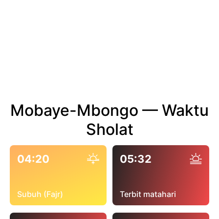
Mobaye-Mbongo — Waktu
Sholat
04:20
05:32
Subuh (Fajr)
Terbit matahari