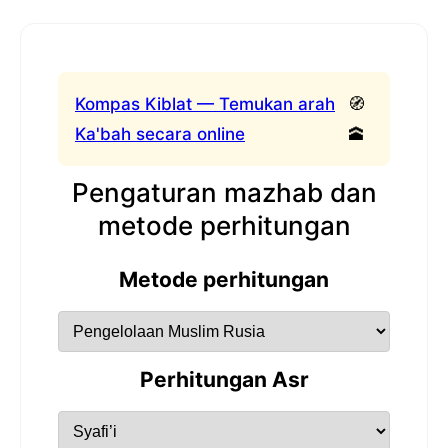
Kompas Kiblat — Temukan arah
🧭
Ka'bah secara online
🕋
Pengaturan mazhab dan
metode perhitungan
Metode perhitungan
Perhitungan Asr