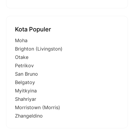
Kota Populer
Moha
Brighton (Livingston)
Otake
Petrikov
San Bruno
Belgatoy
Myitkyina
Shahriyar
Morristown (Morris)
Zhangeldino