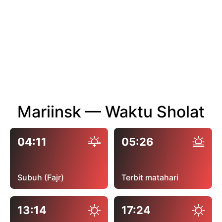
Mariinsk — Waktu Sholat
04:11
05:26
Subuh (Fajr)
Terbit matahari
13:14
17:24