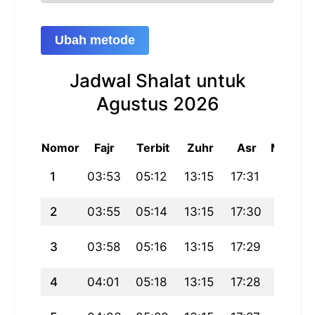
Ubah metode
Jadwal Shalat untuk
Agustus 2026
Nomor
Fajr
Terbit
Zuhr
Asr
Maghri
1
03:53
05:12
13:15
17:31
21:18
2
03:55
05:14
13:15
17:30
21:16
3
03:58
05:16
13:15
17:29
21:14
4
04:01
05:18
13:15
17:28
21:11