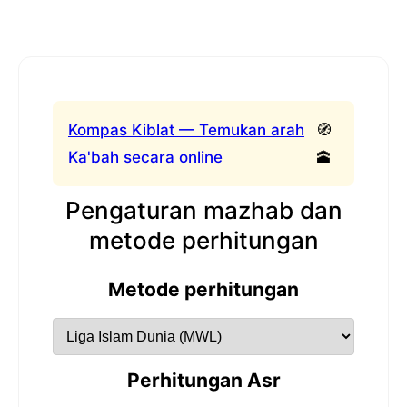
Kompas Kiblat — Temukan arah
🧭
Ka'bah secara online
🕋
Pengaturan mazhab dan
metode perhitungan
Metode perhitungan
Perhitungan Asr