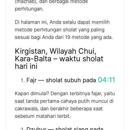
(mazhab), dan berbagai metode
perhitungan.
Di halaman ini, Anda selalu dapat memilih
metode perhitungan sholat yang paling
sesuai bagi Anda dari 19 metode yang ada.
Kirgistan, Wilayah Chui,
Kara-Balta – waktu sholat
hari ini
04:11
Fajr — sholat subuh pada
Kapan dimulai? Dengan terbitnya fajar, yaitu
saat tanda pertama cahaya putih muncul di
cakrawala, dan berakhir beberapa saat
sebelum matahari terbit.
Dzuhur — sholat siang pada