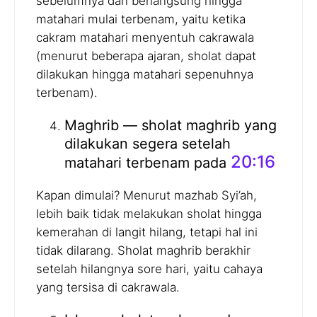
sebelumnya dan berlangsung hingga
matahari mulai terbenam, yaitu ketika
cakram matahari menyentuh cakrawala
(menurut beberapa ajaran, sholat dapat
dilakukan hingga matahari sepenuhnya
terbenam).
Maghrib — sholat maghrib yang
dilakukan segera setelah
20:16
matahari terbenam pada
Kapan dimulai? Menurut mazhab Syi’ah,
lebih baik tidak melakukan sholat hingga
kemerahan di langit hilang, tetapi hal ini
tidak dilarang. Sholat maghrib berakhir
setelah hilangnya sore hari, yaitu cahaya
yang tersisa di cakrawala.