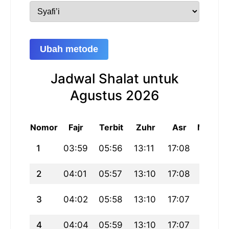
Ubah metode
Jadwal Shalat untuk
Agustus 2026
Nomor
Fajr
Terbit
Zuhr
Asr
Maghri
1
03:59
05:56
13:11
17:08
20:25
2
04:01
05:57
13:10
17:08
20:24
3
04:02
05:58
13:10
17:07
20:23
4
04:04
05:59
13:10
17:07
20:22