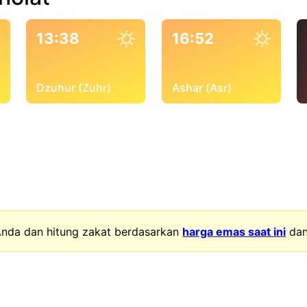
13:38
16:52
Dzuhur (Zuhr)
Ashar (Asr)
nda dan hitung zakat berdasarkan
harga emas saat ini
da