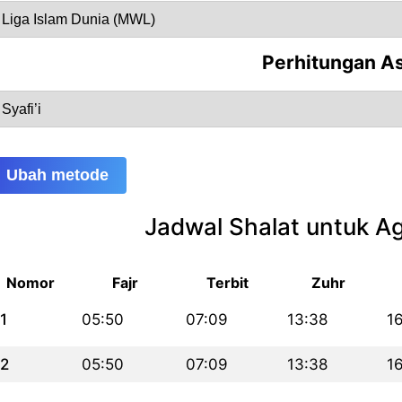
Perhitungan A
Ubah metode
Jadwal Shalat untuk A
Nomor
Fajr
Terbit
Zuhr
1
05:50
07:09
13:38
1
2
05:50
07:09
13:38
16