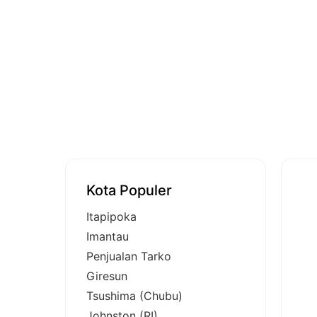
Kota Populer
Itapipoka
Imantau
Penjualan Tarko
Giresun
Tsushima (Chubu)
Johnston (RI)