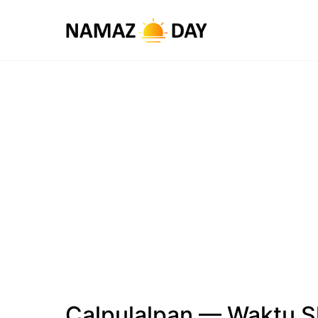
Calpulalpan — Waktu S