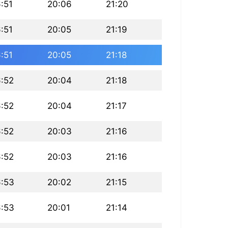
:51
20:06
21:20
:51
20:05
21:19
:51
20:05
21:18
6:52
20:04
21:18
6:52
20:04
21:17
6:52
20:03
21:16
6:52
20:03
21:16
6:53
20:02
21:15
6:53
20:01
21:14