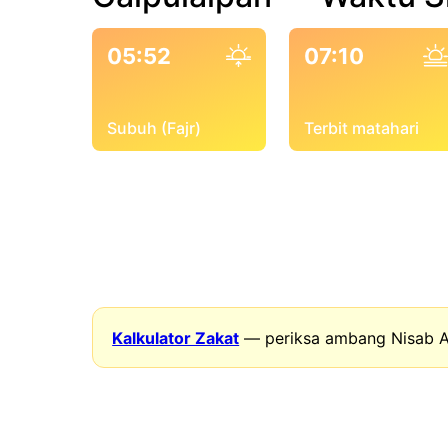
05:52
07:10
Subuh (Fajr)
Terbit matahari
Kalkulator Zakat
— periksa ambang Nisab A