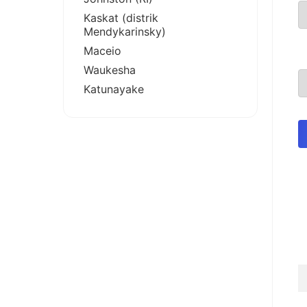
Kaskat (distrik
Mendykarinsky)
Maceio
Waukesha
Katunayake