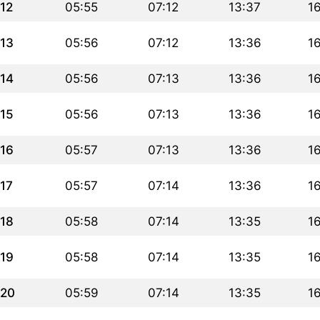
12
05:55
07:12
13:37
1
13
05:56
07:12
13:36
1
14
05:56
07:13
13:36
1
15
05:56
07:13
13:36
1
16
05:57
07:13
13:36
1
17
05:57
07:14
13:36
1
18
05:58
07:14
13:35
1
19
05:58
07:14
13:35
1
20
05:59
07:14
13:35
1