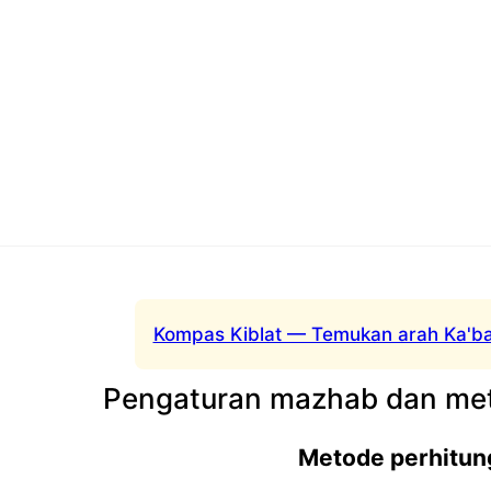
Kompas Kiblat — Temukan arah Ka'ba
Pengaturan mazhab dan met
Metode perhitun