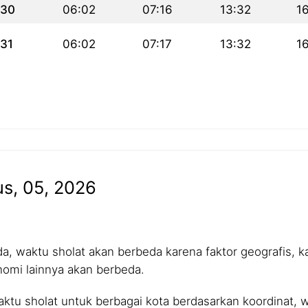
30
06:02
07:16
13:32
1
31
06:02
07:17
13:32
1
us, 05, 2026
 waktu sholat akan berbeda karena faktor geografis, kar
nomi lainnya akan berbeda.
tu sholat untuk berbagai kota berdasarkan koordinat, wa