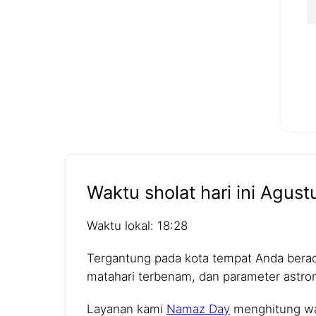
Waktu sholat hari ini Agust
Waktu lokal: 18:28
Tergantung pada kota tempat Anda berada,
matahari terbenam, dan parameter astro
Layanan kami
Namaz Day
menghitung wak