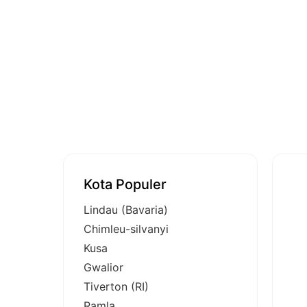
Kota Populer
Lindau (Bavaria)
Chimleu-silvanyi
Kusa
Gwalior
Tiverton (RI)
Ramla