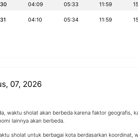
30
04:09
05:33
11:59
1
31
04:10
05:34
11:59
1
us, 07, 2026
 waktu sholat akan berbeda karena faktor geografis, kar
nomi lainnya akan berbeda.
tu sholat untuk berbagai kota berdasarkan koordinat, wa