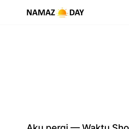
Aku pergi — Waktu Sho