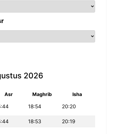
sr
gustus 2026
Asr
Maghrib
Isha
5:44
18:54
20:20
5:44
18:53
20:19