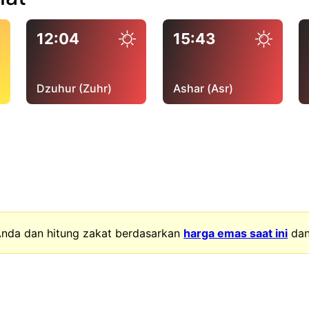
12:04
15:43
Dzuhur (Zuhr)
Ashar (Asr)
nda dan hitung zakat berdasarkan
harga emas saat ini
da