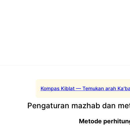
Kompas Kiblat — Temukan arah Ka'ba
Pengaturan mazhab dan met
Metode perhitun