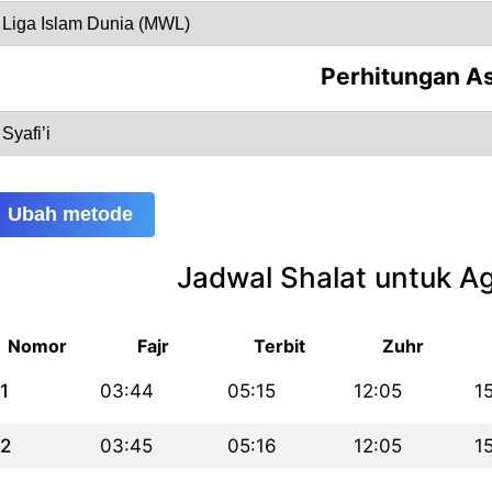
Perhitungan A
Ubah metode
Jadwal Shalat untuk A
Nomor
Fajr
Terbit
Zuhr
1
03:44
05:15
12:05
1
2
03:45
05:16
12:05
1