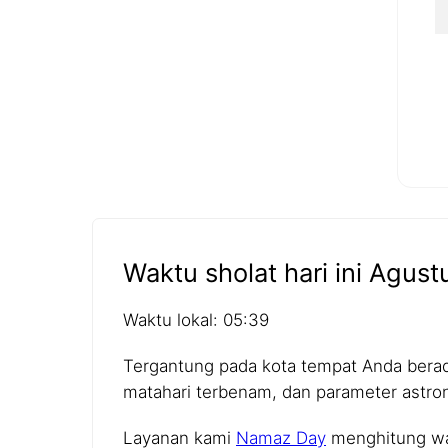
Waktu sholat hari ini Agust
Waktu lokal: 05:39
Tergantung pada kota tempat Anda berada,
matahari terbenam, dan parameter astro
Layanan kami
Namaz Day
menghitung wak