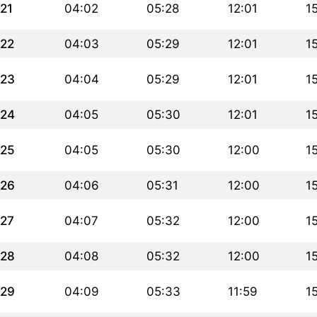
21
04:02
05:28
12:01
1
22
04:03
05:29
12:01
1
23
04:04
05:29
12:01
1
24
04:05
05:30
12:01
1
25
04:05
05:30
12:00
1
26
04:06
05:31
12:00
1
27
04:07
05:32
12:00
1
28
04:08
05:32
12:00
1
29
04:09
05:33
11:59
1