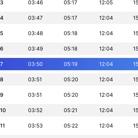
3
03:46
05:17
12:05
1
4
03:47
05:17
12:04
1
5
03:48
05:18
12:04
1
6
03:49
05:18
12:04
1
7
03:50
05:19
12:04
1
8
03:51
05:20
12:04
1
9
03:51
05:20
12:04
1
10
03:52
05:21
12:04
1
11
03:53
05:22
12:04
1