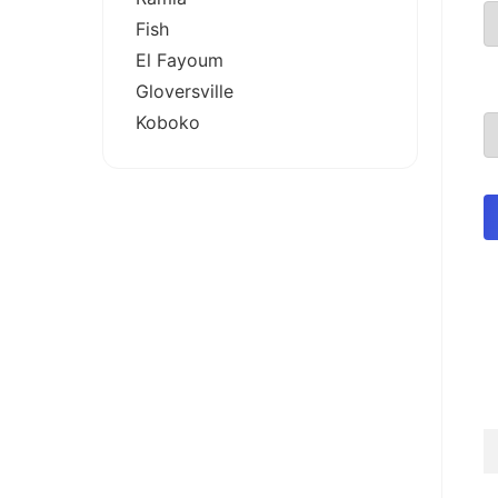
Fish
El Fayoum
Gloversville
Koboko