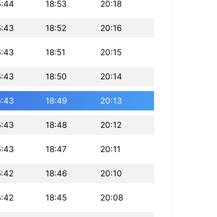
5:44
18:53
20:18
5:43
18:52
20:16
5:43
18:51
20:15
5:43
18:50
20:14
5:43
18:49
20:13
5:43
18:48
20:12
5:43
18:47
20:11
5:42
18:46
20:10
5:42
18:45
20:08