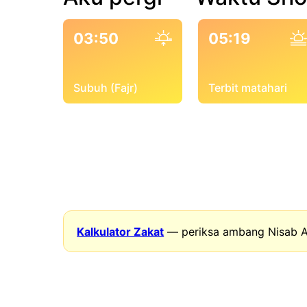
03:50
05:19
Subuh (Fajr)
Terbit matahari
Kalkulator Zakat
— periksa ambang Nisab A