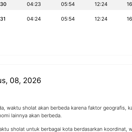
30
04:23
05:54
12:24
1
31
04:24
05:54
12:24
1
us, 08, 2026
 waktu sholat akan berbeda karena faktor geografis, kar
nomi lainnya akan berbeda.
tu sholat untuk berbagai kota berdasarkan koordinat, wa