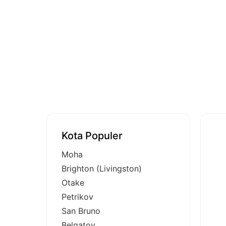
Kota Populer
Moha
Brighton (Livingston)
Otake
Petrikov
San Bruno
Belgatoy