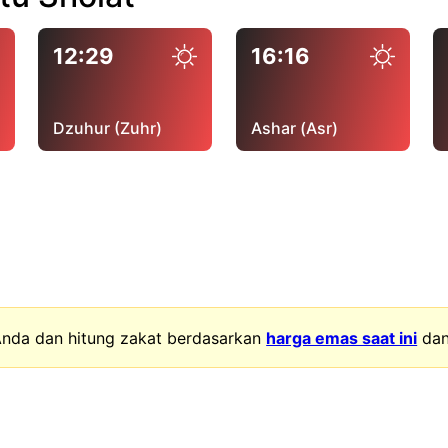
12:29
16:16
Dzuhur (Zuhr)
Ashar (Asr)
nda dan hitung zakat berdasarkan
harga emas saat ini
da