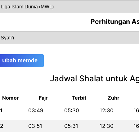
Perhitungan A
Ubah metode
Jadwal Shalat untuk A
Nomor
Fajr
Terbit
Zuhr
1
03:49
05:30
12:30
16
2
03:51
05:31
12:30
16