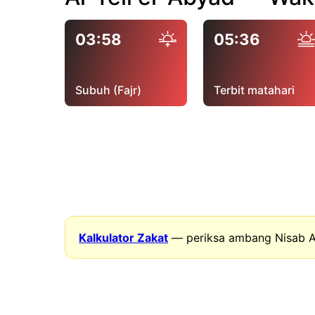
03:58
05:36
Subuh (Fajr)
Terbit matahari
Kalkulator Zakat
— periksa ambang Nisab A