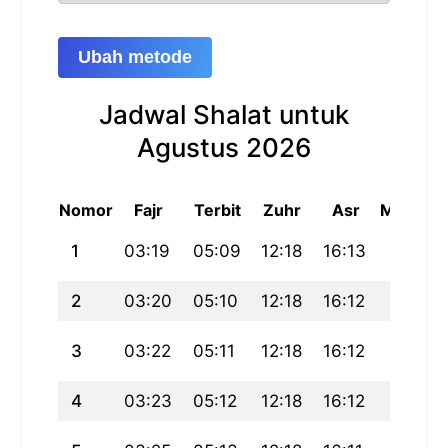
Ubah metode
Jadwal Shalat untuk
Agustus 2026
Nomor
Fajr
Terbit
Zuhr
Asr
Maghrib
1
03:19
05:09
12:18
16:13
19:28
2
03:20
05:10
12:18
16:12
19:26
3
03:22
05:11
12:18
16:12
19:25
4
03:23
05:12
12:18
16:12
19:24