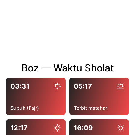
Boz — Waktu Sholat
03:31
05:17
Subuh (Fajr)
Terbit matahari
12:17
16:09