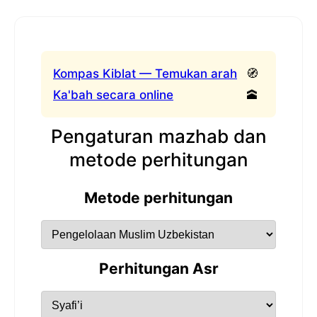
Kompas Kiblat — Temukan arah
🧭
Ka'bah secara online
🕋
Pengaturan mazhab dan
metode perhitungan
Metode perhitungan
Perhitungan Asr