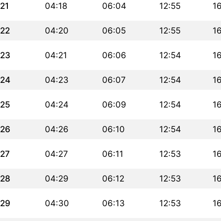
21
04:18
06:04
12:55
1
22
04:20
06:05
12:55
1
23
04:21
06:06
12:54
1
24
04:23
06:07
12:54
1
25
04:24
06:09
12:54
1
26
04:26
06:10
12:54
1
27
04:27
06:11
12:53
1
28
04:29
06:12
12:53
1
29
04:30
06:13
12:53
1