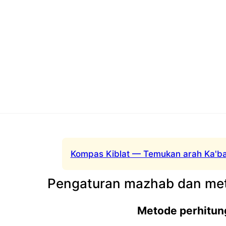
Kompas Kiblat — Temukan arah Ka'ba
Pengaturan mazhab dan met
Metode perhitun