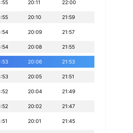
6:55
20:11
22:00
6:55
20:10
21:59
6:54
20:09
21:57
6:54
20:08
21:55
6:53
20:06
21:53
6:53
20:05
21:51
6:52
20:04
21:49
6:52
20:02
21:47
:51
20:01
21:45