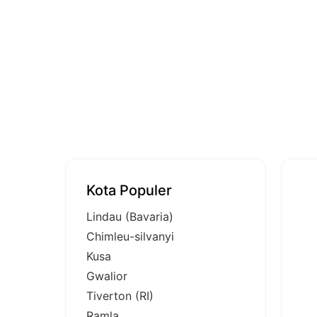
Kota Populer
Lindau (Bavaria)
Chimleu-silvanyi
Kusa
Gwalior
Tiverton (RI)
Ramla