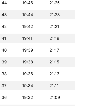
6:44
19:46
21:25
6:43
19:44
21:23
6:42
19:42
21:21
6:41
19:41
21:19
6:40
19:39
21:17
6:39
19:38
21:15
6:38
19:36
21:13
6:37
19:34
21:11
6:36
19:32
21:09