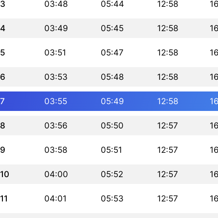
3
03:48
05:44
12:58
1
4
03:49
05:45
12:58
1
5
03:51
05:47
12:58
1
6
03:53
05:48
12:58
1
7
03:55
05:49
12:58
1
8
03:56
05:50
12:57
1
9
03:58
05:51
12:57
1
10
04:00
05:52
12:57
1
11
04:01
05:53
12:57
16