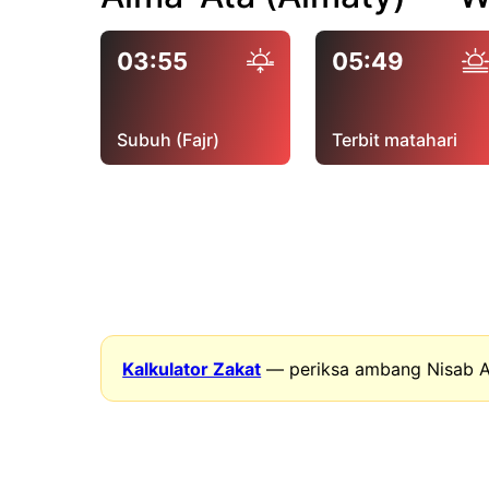
03:55
05:49
Subuh (Fajr)
Terbit matahari
Kalkulator Zakat
— periksa ambang Nisab A