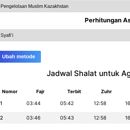
Perhitungan A
Ubah metode
Jadwal Shalat untuk A
Nomor
Fajr
Terbit
Zuhr
1
03:44
05:42
12:58
1
2
03:46
05:43
12:58
1