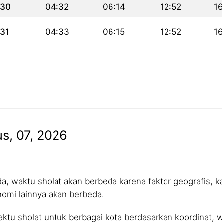
30
04:32
06:14
12:52
1
31
04:33
06:15
12:52
1
us, 07, 2026
 waktu sholat akan berbeda karena faktor geografis, kar
nomi lainnya akan berbeda.
tu sholat untuk berbagai kota berdasarkan koordinat, wa