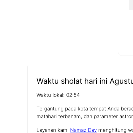
Waktu sholat hari ini Agust
Waktu lokal: 02:54
Tergantung pada kota tempat Anda berada,
matahari terbenam, dan parameter astro
Layanan kami
Namaz Day
menghitung wak