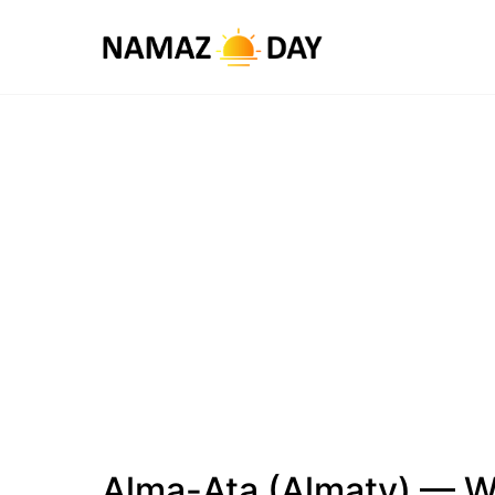
Alma-Ata (Almaty) — W