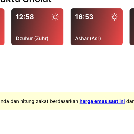
12:58
16:53
Dzuhur (Zuhr)
Ashar (Asr)
nda dan hitung zakat berdasarkan
harga emas saat ini
da