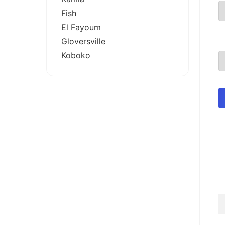
Fish
El Fayoum
Gloversville
Koboko