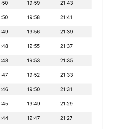
6:50
19:59
21:43
6:50
19:58
21:41
6:49
19:56
21:39
6:48
19:55
21:37
6:48
19:53
21:35
6:47
19:52
21:33
6:46
19:50
21:31
6:45
19:49
21:29
6:44
19:47
21:27