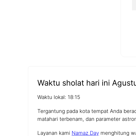
Waktu sholat hari ini Agust
Waktu lokal: 18:15
Tergantung pada kota tempat Anda berada,
matahari terbenam, dan parameter astro
Layanan kami
Namaz Day
menghitung wak