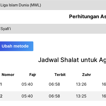
Perhitungan A
Ubah metode
Jadwal Shalat untuk A
Nomor
Fajr
Terbit
Zuhr
1
05:40
06:58
13:26
16
2
05:40
06:58
13:25
1