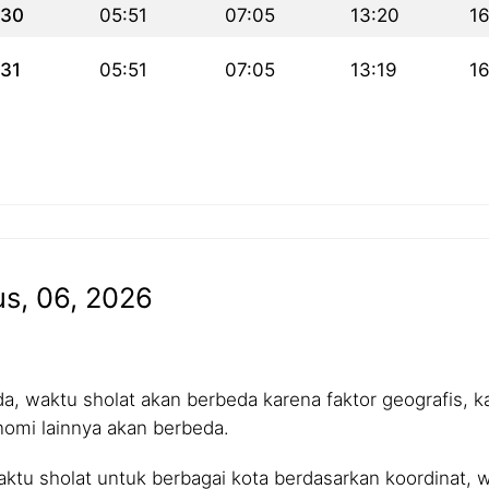
30
05:51
07:05
13:20
1
31
05:51
07:05
13:19
1
us, 06, 2026
 waktu sholat akan berbeda karena faktor geografis, kar
nomi lainnya akan berbeda.
tu sholat untuk berbagai kota berdasarkan koordinat, wa