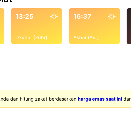
13:25
16:37
Dzuhur (Zuhr)
Ashar (Asr)
nda dan hitung zakat berdasarkan
harga emas saat ini
da