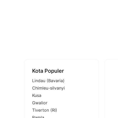
Kota Populer
Lindau (Bavaria)
Chimleu-silvanyi
Kusa
Gwalior
Tiverton (RI)
Ramla