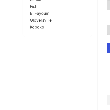
Fish
El Fayoum
Gloversville
Koboko