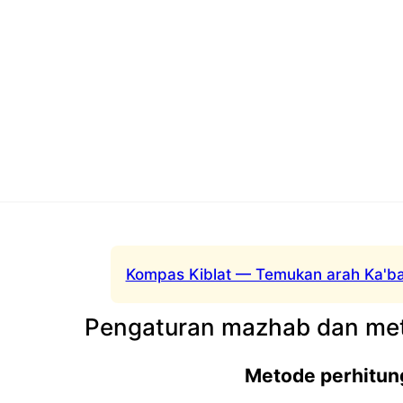
Kompas Kiblat — Temukan arah Ka'ba
Pengaturan mazhab dan met
Metode perhitun