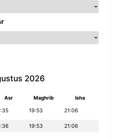
sr
gustus 2026
Asr
Maghrib
Isha
:35
19:53
21:06
6:36
19:53
21:06