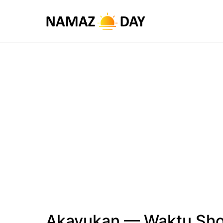
Akayukan — Waktu Sho