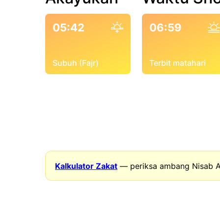
05:42
06:59
Subuh (Fajr)
Terbit matahari
Kalkulator Zakat
— periksa ambang Nisab A