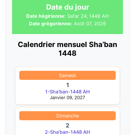
Date du jour
Date hégirienne:
Safar 24, 1448 AH
Date grégorienne:
Août 07, 2026
Calendrier mensuel Sha’ban
1448
Samedi
1
1-Sha’ban-1448 AH
Janvier 09, 2027
Dimanche
2
2-Sha’ban-1448 AH