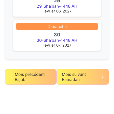
29
29-Sha’ban-1448 AH
Février 06, 2027
Dimanche
30
30-Sha’ban-1448 AH
Février 07, 2027
Mois précédent
Mois suivant
Rajab
Ramadan